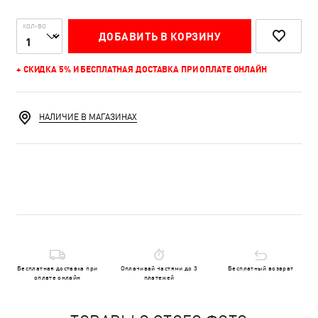
КОЛ-ВО
ДОБАВИТЬ В КОРЗИНУ
+ СКИДКА 5% И БЕСПЛАТНАЯ ДОСТАВКА ПРИ ОПЛАТЕ ОНЛАЙН
НАЛИЧИЕ В МАГАЗИНАХ
Бесплатная доставка при
Оплачивай частями до 3
Бесплатный возврат
оплате онлайн
платежей