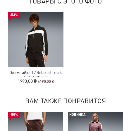
ТОВАРЫ С ЭТОГО ФОТО
-53%
Олимпийка T7 Relaxed Track
Jacket Women
1990,00 ₴
4190,00 ₴
ВАМ ТАКЖЕ ПОНРАВИТСЯ
-50%
НОВИНКА