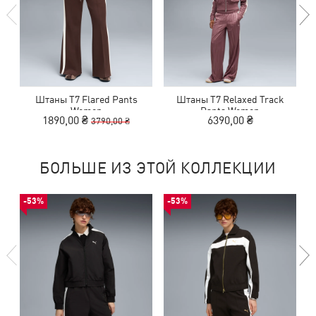
Штаны T7 Flared Pants
Штаны T7 Relaxed Track
Women
Pants Women
1890,00 ₴
6390,00 ₴
3790,00 ₴
БОЛЬШЕ ИЗ ЭТОЙ КОЛЛЕКЦИИ
-53%
-53%