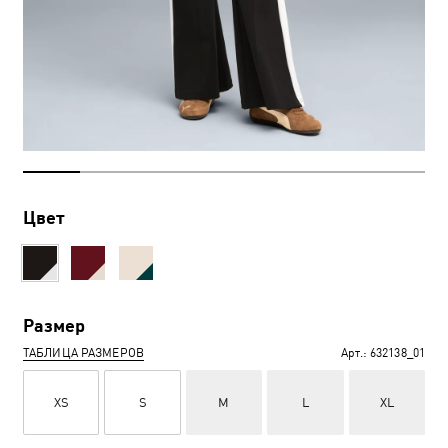
Цвет
Размер
ТАБЛИЦА РАЗМЕРОВ
Арт.:
632138_01
XS
S
M
L
XL