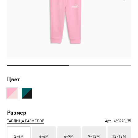
Цвет
Размер
ТАБЛИЦА РАЗМЕРОВ
Арт.:
693290_75
2-4M
4-6M
6-9M
9-12M
12-18M