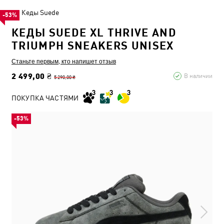
Кеды Suede
-53%
КЕДЫ SUEDE XL THRIVE AND
TRIUMPH SNEAKERS UNISEX
Станьте первым, кто напишет отзыв
2 499,00 ₴
В наличии
5 290,00 ₴
ПОКУПКА ЧАСТЯМИ
-53%