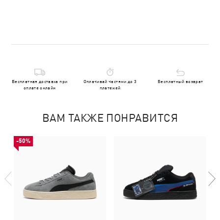
Бесплатная доставка при
Оплачивай частями до 3
Бесплатный возврат
оплате онлайн
платежей
ВАМ ТАКЖЕ ПОНРАВИТСЯ
-50%