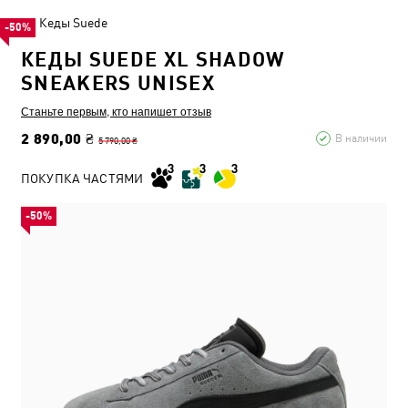
Кеды Suede
-50%
КЕДЫ SUEDE XL SHADOW
SNEAKERS UNISEX
Станьте первым, кто напишет отзыв
2 890,00 ₴
В наличии
5 790,00 ₴
ПОКУПКА ЧАСТЯМИ
-50%