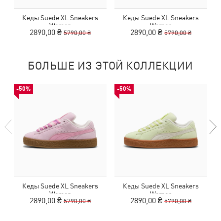
Кеды Suede XL Sneakers
Кеды Suede XL Sneakers
Women
Women
2890,00 ₴
2890,00 ₴
5790,00 ₴
5790,00 ₴
БОЛЬШЕ ИЗ ЭТОЙ КОЛЛЕКЦИИ
-50%
-50%
Кеды Suede XL Sneakers
Кеды Suede XL Sneakers
К
Women
Women
2890,00 ₴
2890,00 ₴
5790,00 ₴
5790,00 ₴