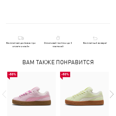
Бесплатная доставка при
Оплачивай частями до 3
Бесплатный возврат
оплате онлайн
платежей
ВАМ ТАКЖЕ ПОНРАВИТСЯ
-50%
-50%