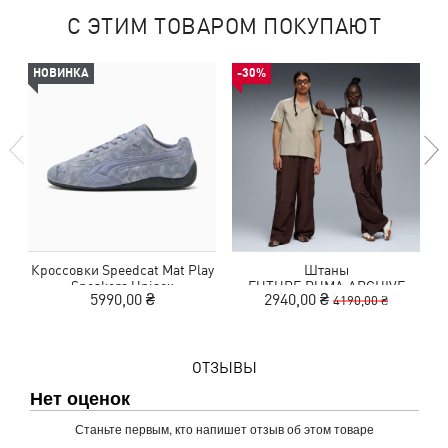
С ЭТИМ ТОВАРОМ ПОКУПАЮТ
НОВИНКА
-30%
Кроссовки Speedcat Mat Play
Штаны
Sneakers Unisex
FUTURE.PUMA.ARCHIVE
5990,00 ₴
2940,00 ₴
4190,00 ₴
Extreme Cargo Pants Unisex
ОТЗЫВЫ
Нет оценок
Станьте первым, кто напишет отзыв об этом товаре