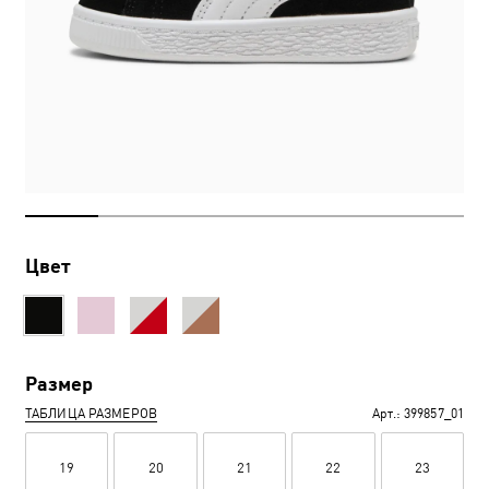
Цвет
Размер
ТАБЛИЦА РАЗМЕРОВ
Арт.:
399857_01
19
20
21
22
23