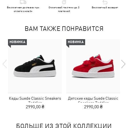
Бесплатная доставка при
Оплачивай частями до 3
Бесплатный возврат
оплате онлайн
платежей
ВАМ ТАКЖЕ ПОНРАВИТСЯ
НОВИНКА
НОВИНКА
Кеды Suede Classic Sneakers
Детские кеды Suede Classic
Toddler
Sneakers Toddler
2990,00 ₴
2990,00 ₴
БОЛЬШЕ ИЗ ЭТОЙ КОЛЛЕКЦИИ