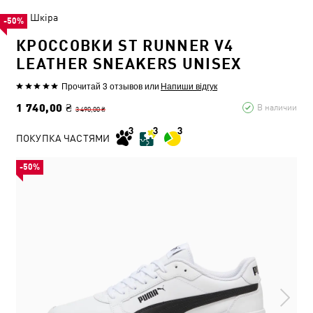
Шкіра
-50%
КРОССОВКИ ST RUNNER V4
LEATHER SNEAKERS UNISEX
Прочитай 3 отзывов
или
Напиши відгук
1 740,00 ₴
В наличии
3 490,00 ₴
ПОКУПКА ЧАСТЯМИ
-50%