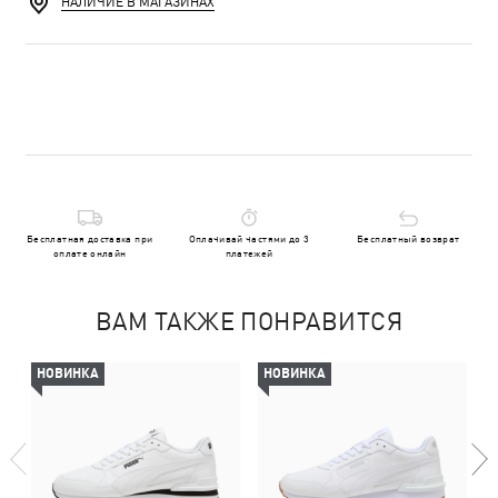
НАЛИЧИЕ В МАГАЗИНАХ
Бесплатная доставка при
Оплачивай частями до 3
Бесплатный возврат
оплате онлайн
платежей
ВАМ ТАКЖЕ ПОНРАВИТСЯ
НОВИНКА
НОВИНКА