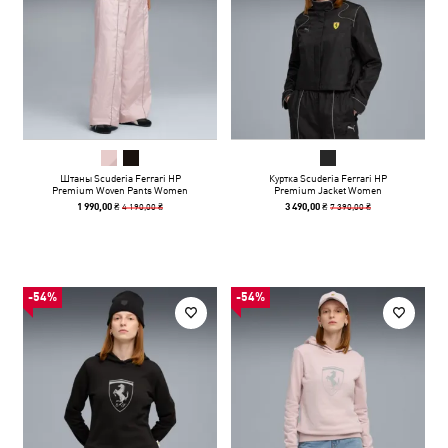
Штаны Scuderia Ferrari HP
Куртка Scuderia Ferrari HP
Premium Woven Pants Women
Premium Jacket Women
4 190,00 ₴
7 390,00 ₴
1 990,00 ₴
3 490,00 ₴
-54%
-54%