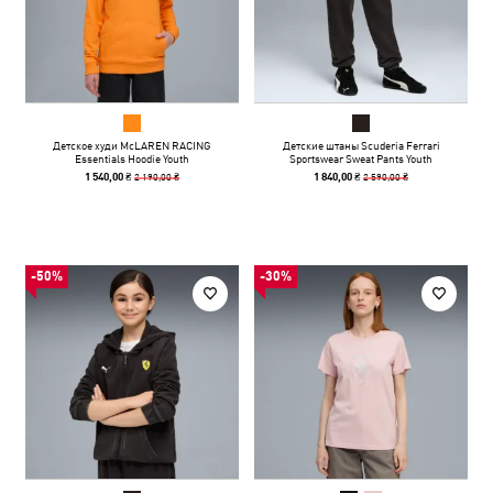
Детское худи McLAREN RACING
Детские штаны Scuderia Ferrari
Essentials Hoodie Youth
Sportswear Sweat Pants Youth
2 190,00 ₴
2 590,00 ₴
1 540,00 ₴
1 840,00 ₴
-50%
-30%