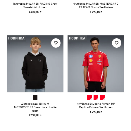
Толстовка McLAREN RACING Crew
Футболка McLAREN MASTERCARD
Sweatshirt Unisex
F1 TEAM Norris Tee Unisex
4 490,00 ₴
1 990,00 ₴
НОВИНКА
НОВИНКА
Детское худи BMW M
Футболка Scuderia Ferrari HP
MOTORSPORT Essentials Hoodie
Replica Drivers Tee Unisex
Youth
4 790,00 ₴
2 990,00 ₴