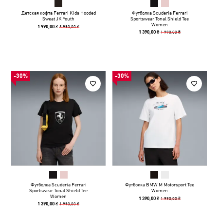
Детская кофта Ferrari Kids Hooded
Футболка Scuderia Ferrari
Sweat JK Youth
Sportswear Tonal Shield Tee
Women
3 990,00 ₴
1 990,00 ₴
1 990,00 ₴
1 390,00 ₴
-30%
-30%
Футболка Scuderia Ferrari
Футболка BMW M Motorsport Tee
Sportswear Tonal Shield Tee
Women
Women
1 990,00 ₴
1 390,00 ₴
1 990,00 ₴
1 390,00 ₴