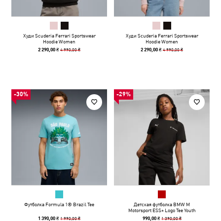
Худи Scuderia Ferrari Sportswear
Худи Scuderia Ferrari Sportswear
Hoodie Women
Hoodie Women
4 990,00 ₴
4 990,00 ₴
2 290,00 ₴
2 290,00 ₴
-30%
-29%
Футболка Formula 1® Brazil Tee
Детская футболка BMW M
Motorsport ESS+ Logo Tee Youth
1 990,00 ₴
1 390,00 ₴
1 390,00 ₴
990,00 ₴