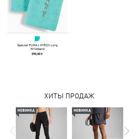
Браслет PUMA x HYROX Long
Wristband
590,00 ₴
ХИТЫ ПРОДАЖ
НОВИНКА
НОВИНКА
-50%