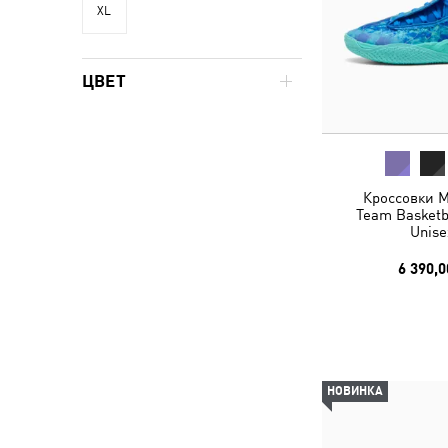
XL
ЦВЕТ
Кроссовки M
Team Basketb
Unise
6 390,0
НОВИНКА