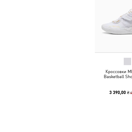
Кроссовки MB
Basketball Sh
3 390,00 ₴
6