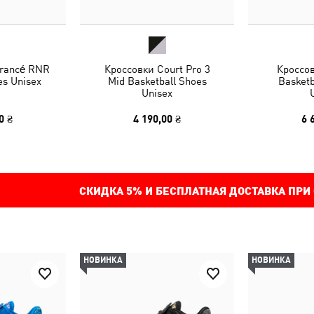
rancé RNR
Кроссовки Court Pro 3
Кроссо
es Unisex
Mid Basketball Shoes
Basketb
Unisex
0 ₴
4 190,00 ₴
6 
СКИДКА
5%
И БЕСПЛАТНАЯ ДОСТАВКА ПРИ
НОВИНКА
НОВИНКА