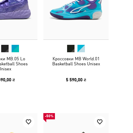
вки MB.05 Lo
Кроссовки MB World.01
ketball Shoes
Basketball Shoes Unisex
Unisex
390,00 ₴
5 590,00 ₴
-50%