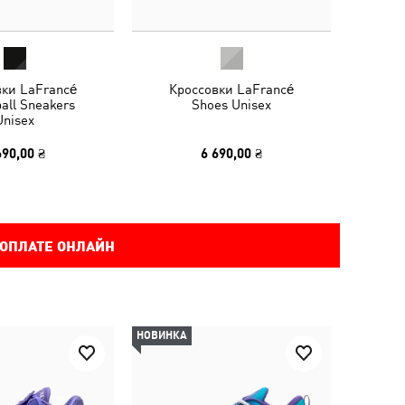
вки LaFrancé
Кроссовки LaFrancé
all Sneakers
Shoes Unisex
Unisex
690,00 ₴
6 690,00 ₴
 ОПЛАТЕ ОНЛАЙН
НОВИНКА