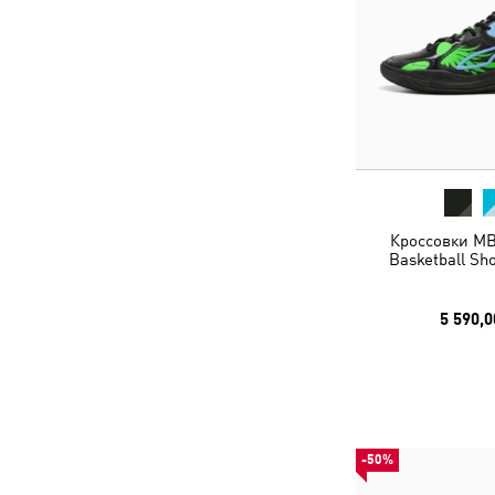
Кроссовки MB
Basketball Sh
5 590,0
-50%