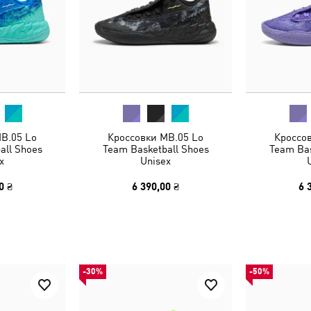
B.05 Lo
Кроссовки MB.05 Lo
Кроссо
all Shoes
Team Basketball Shoes
Team Bas
x
Unisex
0 ₴
6 390,00 ₴
6 
-30%
-50%