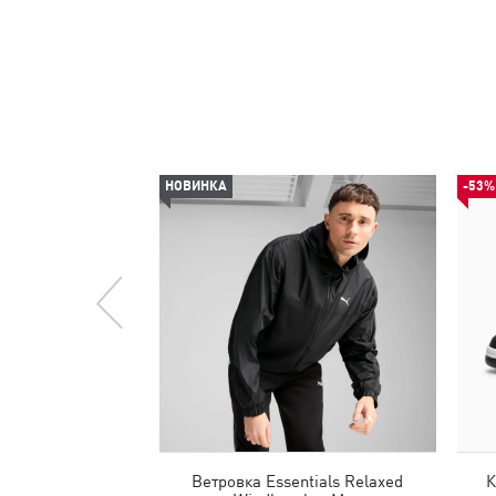
НОВИНКА
-53%
Ветровка Essentials Relaxed
К