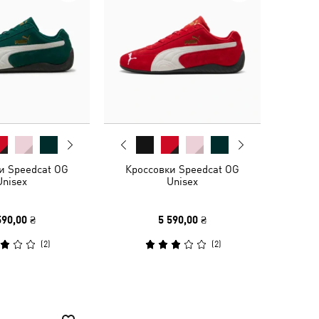
и Speedcat OG
Кроссовки Speedcat OG
Unisex
Unisex
590,00 ₴
5 590,00 ₴
(
2
)
(
2
)