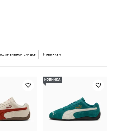
ксимальной скидке
Новинкам
НОВИНКА