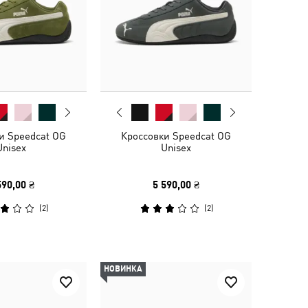
и Speedcat OG
Кроссовки Speedcat OG
Unisex
Unisex
590,00 ₴
5 590,00 ₴
(
2
)
(
2
)
НОВИНКА