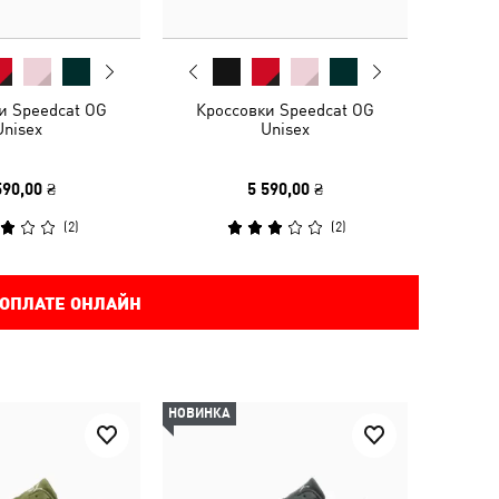
и Speedcat OG
Кроссовки Speedcat OG
Unisex
Unisex
590,00 ₴
5 590,00 ₴
(
2
)
(
2
)
 ОПЛАТЕ ОНЛАЙН
НОВИНКА