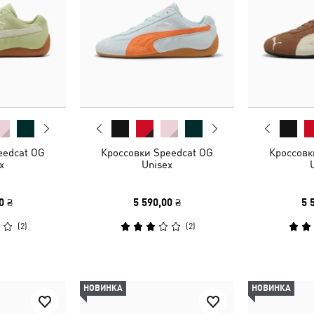
eedcat OG
Кроссовки Speedcat OG
Кроссовк
x
Unisex
0 ₴
5 590,00 ₴
5 
(
2
)
(
2
)
НОВИНКА
НОВИНКА