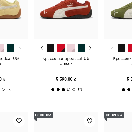
eedcat OG
Кроссовки Speedcat OG
Кроссовк
x
Unisex
0 ₴
5 590,00 ₴
5 
(
2
)
(
2
)
НОВИНКА
НОВИНКА