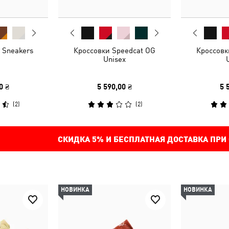
 Sneakers
Кроссовки Speedcat OG
Кроссовк
Unisex
0 ₴
5 590,00 ₴
5 
(
2
)
(
2
)
СКИДКА
5%
И БЕСПЛАТНАЯ ДОСТАВКА ПРИ
НОВИНКА
НОВИНКА