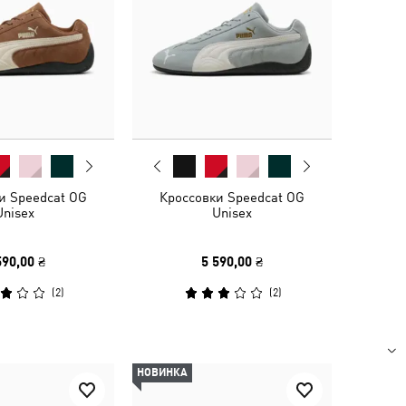
и Speedcat OG
Кроссовки Speedcat OG
Unisex
Unisex
590,00 ₴
5 590,00 ₴
(
2
)
(
2
)
НОВИНКА