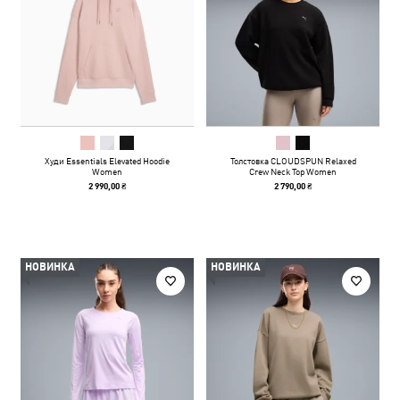
Худи Essentials Elevated Hoodie
Толстовка CLOUDSPUN Relaxed
Women
Crew Neck Top Women
2 990,00 ₴
2 790,00 ₴
НОВИНКА
НОВИНКА