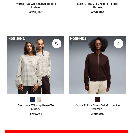
Куртка Full-Zip Graphic Hoodie
Куртка Full-Zip Graphic Hoodie
Unisex
Unisex
4 790,00 ₴
4 790,00 ₴
НОВИНКА
НОВИНКА
Лонгслив T7 Long Sleeve Tee
Куртка PUMA Class Full-Zip Jacket
Unisex
Women
3 990,00 ₴
3 590,00 ₴