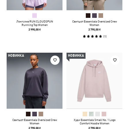
Лонгслив RUN CLOUDSPUN
Свитшот Essentials Oversized Crew
Running Top Women
Women
2 990,00 ₴
2 790,00 ₴
(
1
)
НОВИНКА
НОВИНКА
Свитшот Essentials Oversized Crew
Худи Essentials Small No. 1 Logo
Women
Comfort Hoodie Women
2 790,00 ₴
2 790,00 ₴