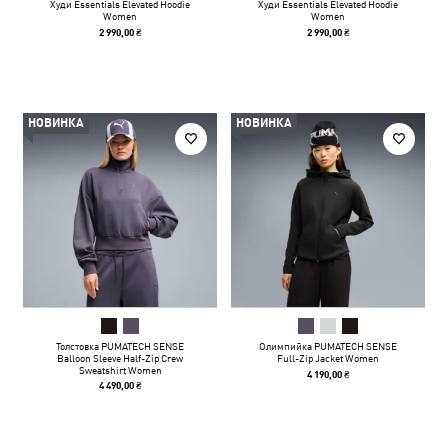
Худи Essentials Elevated Hoodie
Худи Essentials Elevated Hoodie
Women
Women
2 990,00 ₴
2 990,00 ₴
НОВИНКА
НОВИНКА
Толстовка PUMATECH SENSE
Олимпийка PUMATECH SENSE
Balloon Sleeve Half-Zip Crew
Full-Zip Jacket Women
Sweatshirt Women
4 190,00 ₴
4 490,00 ₴