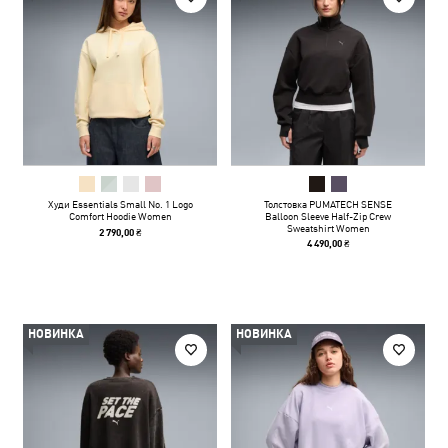
Худи Essentials Small No. 1 Logo
Толстовка PUMATECH SENSE
Comfort Hoodie Women
Balloon Sleeve Half-Zip Crew
Sweatshirt Women
2 790,00 ₴
4 490,00 ₴
НОВИНКА
НОВИНКА