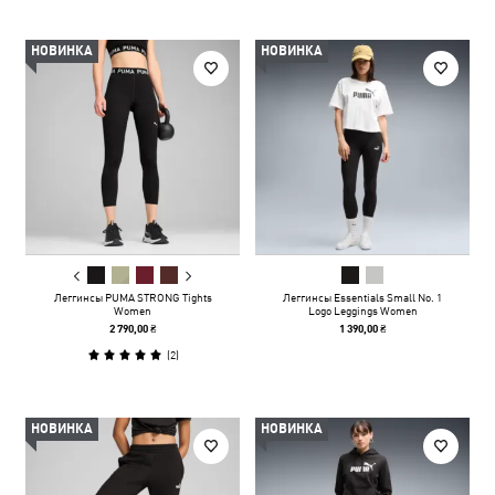
НОВИНКА
НОВИНКА
Леггинсы PUMA STRONG Tights
Леггинсы Essentials Small No. 1
Women
Logo Leggings Women
2 790,00 ₴
1 390,00 ₴
(
2
)
НОВИНКА
НОВИНКА