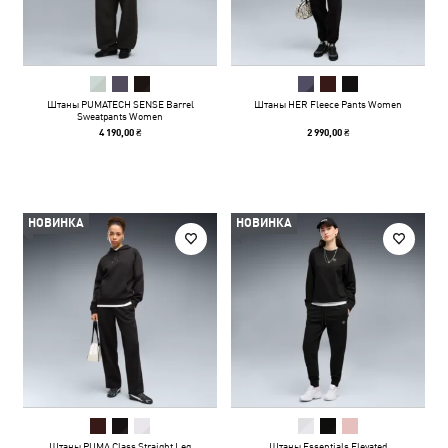
Штаны PUMATECH SENSE Barrel
Штаны HER Fleece Pants Women
Sweatpants Women
4 190,00 ₴
2 990,00 ₴
НОВИНКА
НОВИНКА
Штаны PUMA Class Straight Leg
Штаны Essentials Elevated