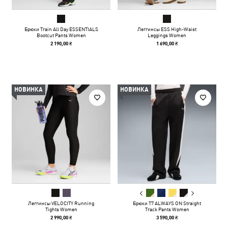
Брюки Train All Day ESSENTIALS
Леггинсы ESS High-Waist
Bootcut Pants Women
Leggings Women
2 190,00 ₴
1 690,00 ₴
НОВИНКА
НОВИНКА
Леггинсы VELOCITY Running
Брюки T7 ALWAYS ON Straight
Tights Women
Track Pants Women
2 990,00 ₴
3 590,00 ₴