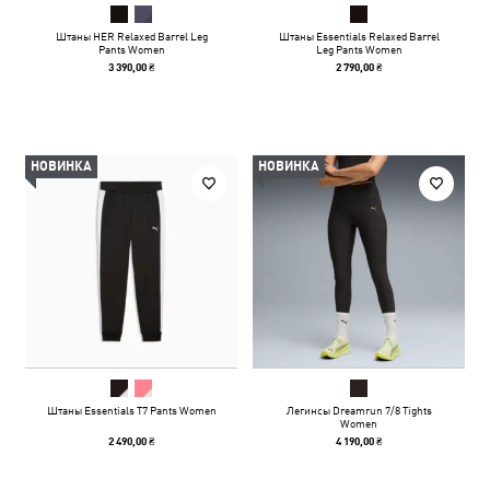
Штаны HER Relaxed Barrel Leg
Штаны Essentials Relaxed Barrel
Pants Women
Leg Pants Women
3 390,00 ₴
2 790,00 ₴
НОВИНКА
НОВИНКА
Штаны Essentials T7 Pants Women
Легинсы Dreamrun 7/8 Tights
Women
2 490,00 ₴
4 190,00 ₴