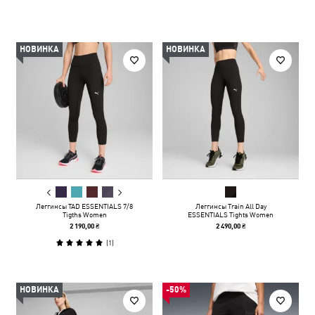
НОВИНКА
НОВИНКА
Леггинсы TAD ESSENTIALS 7/8
Леггинсы Train All Day
Tigths Women
ESSENTIALS Tights Women
2 190,00 ₴
2 490,00 ₴
(
1
)
НОВИНКА
-50%