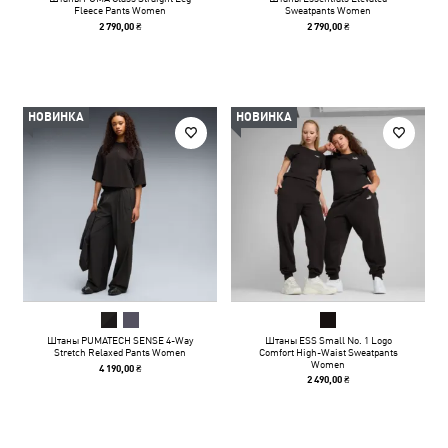
Fleece Pants Women
Sweatpants Women
2 790,00 ₴
2 790,00 ₴
НОВИНКА
НОВИНКА
Штаны PUMATECH SENSE 4-Way
Штаны ESS Small No. 1 Logo
Stretch Relaxed Pants Women
Comfort High-Waist Sweatpants
Women
4 190,00 ₴
2 490,00 ₴