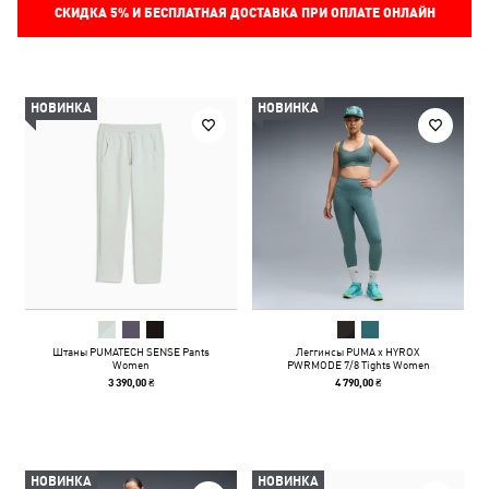
СКИДКА
5%
И БЕСПЛАТНАЯ ДОСТАВКА ПРИ ОПЛАТЕ ОНЛАЙН
НОВИНКА
НОВИНКА
Штаны PUMATECH SENSE Pants
Леггинсы PUMA x HYROX
Women
PWRMODE 7/8 Tights Women
3 390,00 ₴
4 790,00 ₴
НОВИНКА
НОВИНКА