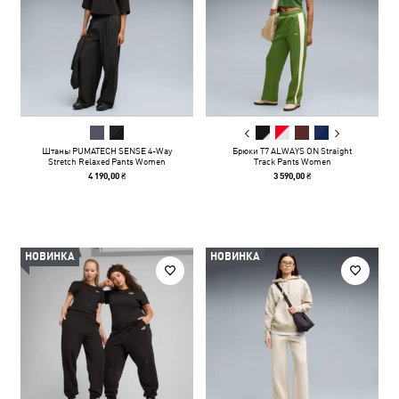
Штаны PUMATECH SENSE 4-Way
Брюки T7 ALWAYS ON Straight
Stretch Relaxed Pants Women
Track Pants Women
4 190,00 ₴
3 590,00 ₴
НОВИНКА
НОВИНКА