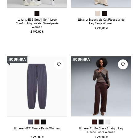
Штаны ESS Small No. 1 Logo
Штаны Essentials Cat Fleece Wide
Comfort High-Waist Sweatpants
Leg Pants Women
Women
2 790,00 ₴
2 490,00 ₴
НОВИНКА
НОВИНКА
Штаны HER Fleece Pants Women
Штаны PUMA Class Straight Leg
Fleece Pants Women
2 990,00 ₴
2 790,00 ₴