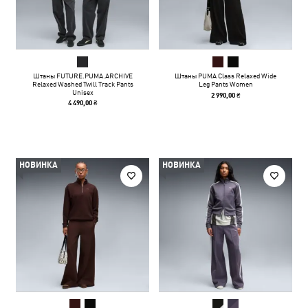
Штаны FUTURE.PUMA.ARCHIVE
Штаны PUMA Class Relaxed Wide
Relaxed Washed Twill Track Pants
Leg Pants Women
Unisex
2 990,00 ₴
4 490,00 ₴
НОВИНКА
НОВИНКА