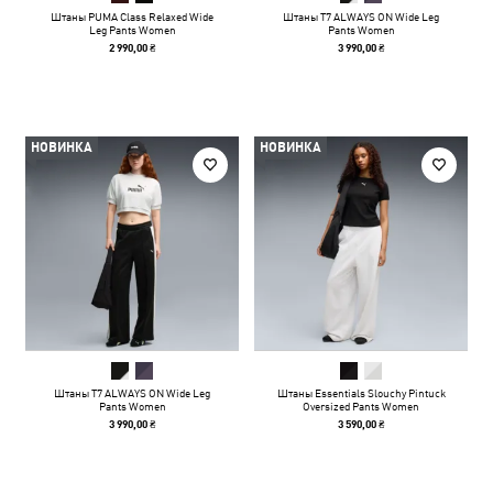
Штаны PUMA Class Relaxed Wide
Штаны T7 ALWAYS ON Wide Leg
Leg Pants Women
Pants Women
2 990,00 ₴
3 990,00 ₴
НОВИНКА
НОВИНКА
Штаны T7 ALWAYS ON Wide Leg
Штаны Essentials Slouchy Pintuck
Pants Women
Oversized Pants Women
3 990,00 ₴
3 590,00 ₴