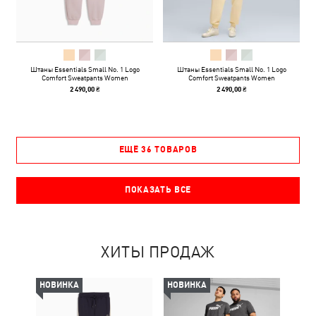
Штаны Essentials Small No. 1 Logo
Штаны Essentials Small No. 1 Logo
Comfort Sweatpants Women
Comfort Sweatpants Women
2 490,00 ₴
2 490,00 ₴
ЕЩЁ 36 ТОВАРОВ
ПОКАЗАТЬ ВСЕ
ХИТЫ ПРОДАЖ
НОВИНКА
НОВИНКА
НОВ