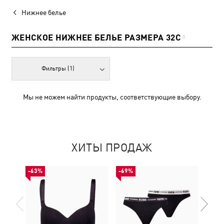
Нижнее белье
ЖЕНСКОЕ НИЖНЕЕ БЕЛЬЕ РАЗМЕРА 32C
0
Фильтры
(1)
Мы не можем найти продукты, соответствующие выбору.
ХИТЫ ПРОДАЖ
-63%
-69%
НОВ