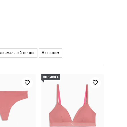
ксимальной скидке
Новинкам
НОВИНКА