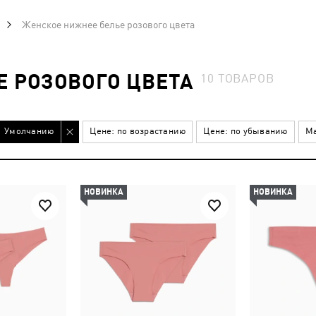
Женское нижнее белье розового цвета
 РОЗОВОГО ЦВЕТА
10
ТОВАРОВ
Умолчанию
Цене: по возрастанию
Цене: по убыванию
Ма
НОВИНКА
НОВИНКА