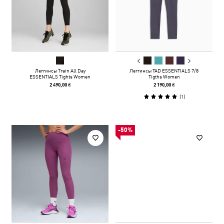
Леггинсы Train All Day
Леггинсы TAD ESSENTIALS 7/8
ESSENTIALS Tights Women
Tigths Women
2 490,00 ₴
2 190,00 ₴
(
1
)
-50%