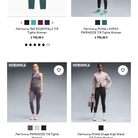
Леггинсы TAD ESSENTIALS 7/8
Леггинсы PUMA x HYROX
Tigths Women
PWRMODE 7/8 Tights Women
2 190,00 ₴
4 790,00 ₴
(
1
)
НОВИНКА
НОВИНКА
Леггинсы PWRMODE 7/8 Tights
Леггинсы PUMA Shape High Waist
Women
7/8 Tights Women