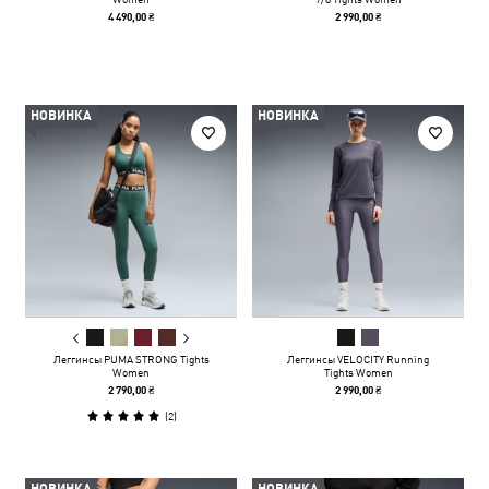
4 490,00 ₴
2 990,00 ₴
НОВИНКА
НОВИНКА
Леггинсы PUMA STRONG Tights
Леггинсы VELOCITY Running
Women
Tights Women
2 790,00 ₴
2 990,00 ₴
(
2
)