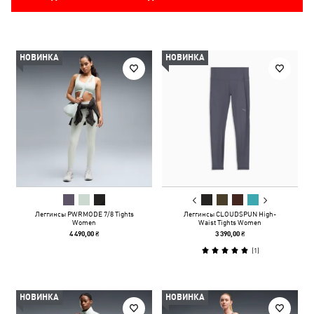
НОВИНКА
НОВИНКА
Леггинсы PWRMODE 7/8 Tights
Леггинсы CLOUDSPUN High-
Women
Waist Tights Women
4 490,00 ₴
3 390,00 ₴
(
1
)
НОВИНКА
НОВИНКА