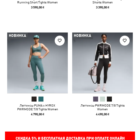
Running Short Tights Women
Shorts Women
3 590,00 ₴
3 390,00 ₴
НОВИНКА
НОВИНКА
Леггинсы PUMA x HYROX
Леггинсы PWRMODE 7/8 Tights
PWRMODE 7/8 Tights Women
Women
4 790,00 ₴
4 490,00 ₴
СКИДКА
5%
И БЕСПЛАТНАЯ ДОСТАВКА ПРИ ОПЛАТЕ ОНЛАЙН