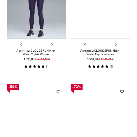
Леггинсы CLOUDSPUN High-
Леггинсы CLOUDSPUN High-
Waist Tights Women
Waist Tights Women
3 190,00 ₴
3 190,00 ₴
1 590,00 ₴
1 590,00 ₴
(
1
)
(
1
)
-50%
-73%