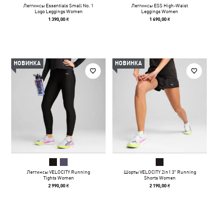
Леггинсы Essentials Small No. 1
Леггинсы ESS High-Waist
Logo Leggings Women
Leggings Women
1 390,00 ₴
1 690,00 ₴
НОВИНКА
НОВИНКА
Леггинсы VELOCITY Running
Шорты VELOCITY 2in1 3" Running
Tights Women
Shorts Women
2 990,00 ₴
2 190,00 ₴