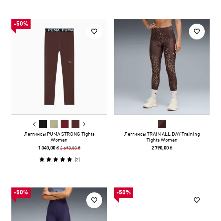
-50%
Леггинсы PUMA STRONG Tights
Леггинсы TRAIN ALL DAY Training
Women
Tights Women
2 690,00 ₴
1 340,00 ₴
2 790,00 ₴
(
2
)
-50%
-50%