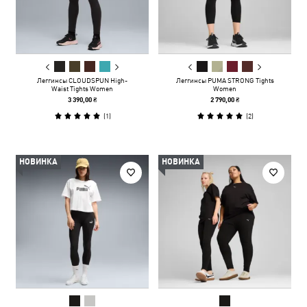
Леггинсы CLOUDSPUN High-
Леггинсы PUMA STRONG Tights
Waist Tights Women
Women
3 390,00 ₴
2 790,00 ₴
(
1
)
(
2
)
НОВИНКА
НОВИНКА