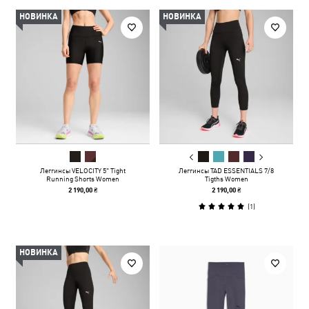
НОВИНКА
НОВИНКА
Леггинсы VELOCITY 5" Tight
Леггинсы TAD ESSENTIALS 7/8
Running Shorts Women
Tigths Women
2 190,00 ₴
2 190,00 ₴
(
1
)
НОВИНКА