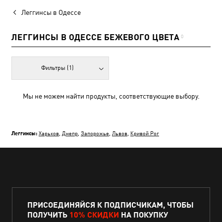
Леггинсы в Одессе
ЛЕГГИНСЫ В ОДЕССЕ БЕЖЕВОГО ЦВЕТА
0
Фильтры
(1)
Мы не можем найти продукты, соответствующие выбору.
Леггинсы:
Харьков
,
Днепр
,
Запорожье
,
Львов
,
Кривой Рог
ПРИСОЕДИНЯЙСЯ К ПОДПИСЧИКАМ, ЧТОБЫ
ПОЛУЧИТЬ
10% СКИДКИ
НА ПОКУПКУ