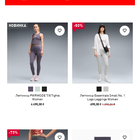
НОВИНКА
-50%
Леггинсы PWRMODE 7/8 Tights
Леггинсы Essentials Small No. 1
Women
Logo Leggings Women
1 390,00 ₴
4 490,00 ₴
690,00 ₴
-73%