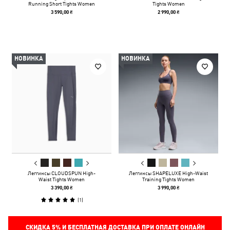
Running Short Tights Women
Tights Women
3 590,00 ₴
2 990,00 ₴
НОВИНКА
НОВИНКА
Леггинсы CLOUDSPUN High-
Леггинсы SHAPELUXE High-Waist
Waist Tights Women
Training Tights Women
3 390,00 ₴
3 990,00 ₴
(
1
)
СКИДКА
5%
И БЕСПЛАТНАЯ ДОСТАВКА ПРИ ОПЛАТЕ ОНЛАЙН