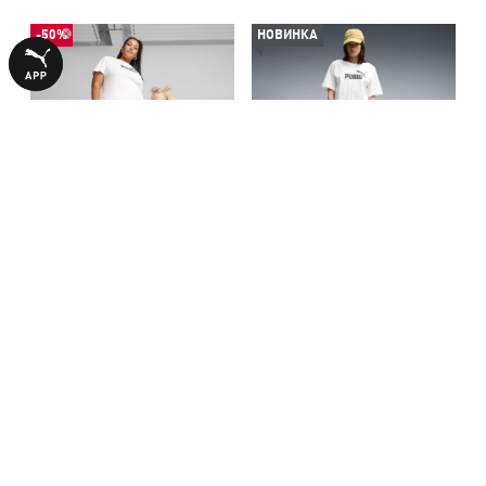
-50%
НОВИНКА
Леггинсы ESS No. 1 Logo
Леггинсы Essentials Small
Leggings Women
No. 1 Logo Leggings Women
740,00 ₴
1390,00 ₴
1490,00 ₴
БОЛЬШЕ ИЗ ЭТОЙ КОЛЛЕКЦИИ
-50%
-50%