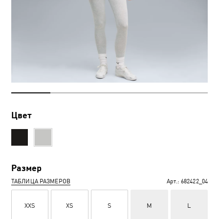
Цвет
Размер
ТАБЛИЦА РАЗМЕРОВ
Арт.:
682422_04
XXS
XS
S
M
L