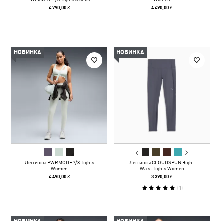
4 790,00 ₴
4 490,00 ₴
НОВИНКА
НОВИНКА
Леггинсы PWRMODE 7/8 Tights
Леггинсы CLOUDSPUN High-
Women
Waist Tights Women
4 490,00 ₴
3 390,00 ₴
(
1
)