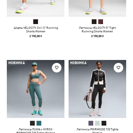
Шорты VELOCITY 2in1 3" Running
Леггинсы VELOCITY 5" Tight
Shorts Women
Running Shorts Women
2 190,00 ₴
2 190,00 ₴
НОВИНКА
НОВИНКА
Леггинсы PUMA x HYROX
Леггинсы PWRMODE 7/8 Tights
PWRMODE 7/8 Tights Women
Women