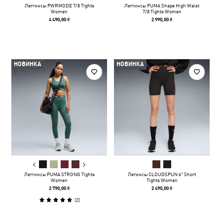
Леггинсы PWRMODE 7/8 Tights
Леггинсы PUMA Shape High Waist
Women
7/8 Tights Women
4 490,00 ₴
2 990,00 ₴
НОВИНКА
НОВИНКА
Леггинсы PUMA STRONG Tights
Легинсы CLOUDSPUN 6" Short
Women
Tights Women
2 790,00 ₴
2 490,00 ₴
(
2
)