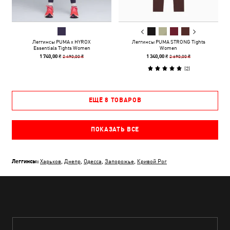
Леггинсы PUMA x HYROX
Леггинсы PUMA STRONG Tights
Essentials Tights Women
Women
2 490,00 ₴
2 690,00 ₴
1 740,00 ₴
1 340,00 ₴
(
2
)
ЕЩЁ 8 ТОВАРОВ
ПОКАЗАТЬ ВСЕ
Леггинсы:
Харьков
,
Днепр
,
Одесса
,
Запорожье
,
Кривой Рог