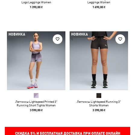
Logo Leggings Women
Leggings Women
1 390,00 ₴
1 690,00 ₴
НОВИНКА
НОВИНКА
Леггинсы Lightspeed Printed 3"
Леггинсы Lightspeed Running 3"
Running Short Tights Women
Shorts Women
3 590,00 ₴
3 390,00 ₴
СКИДКА
5%
И БЕСПЛАТНАЯ ДОСТАВКА ПРИ ОПЛАТЕ ОНЛАЙН