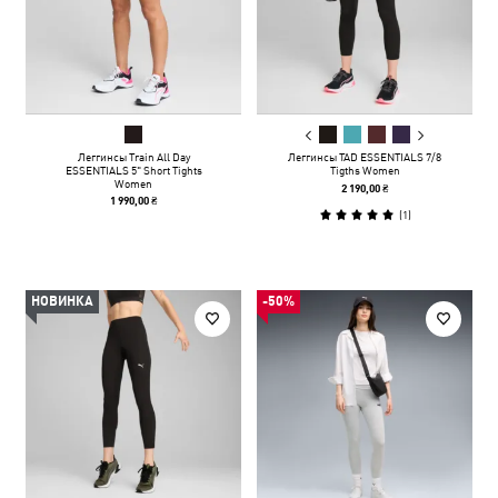
Леггинсы Train All Day
Леггинсы TAD ESSENTIALS 7/8
ESSENTIALS 5" Short Tights
Tigths Women
Women
2 190,00 ₴
1 990,00 ₴
(
1
)
НОВИНКА
-50%