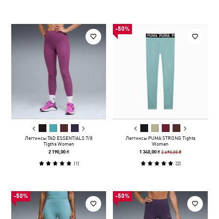
-50%
Леггинсы TAD ESSENTIALS 7/8
Леггинсы PUMA STRONG Tights
Tigths Women
Women
2 690,00 ₴
2 190,00 ₴
1 340,00 ₴
(
1
)
(
2
)
-50%
-50%