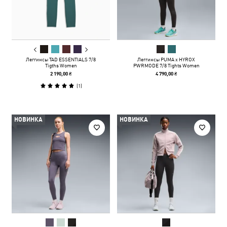
Леггинсы TAD ESSENTIALS 7/8
Леггинсы PUMA x HYROX
Tigths Women
PWRMODE 7/8 Tights Women
2 190,00 ₴
4 790,00 ₴
(
1
)
НОВИНКА
НОВИНКА