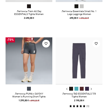
Леггинсы Train All Day
Леггинсы Essentials Small No. 1
ESSENTIALS Tights Women
Logo Leggings Women
1 390,00 ₴
2 490,00 ₴
690,00 ₴
-73%
Леггинсы PUMA x SAYSKY
Леггинсы TAD ESSENTIALS 7/8
Women's Running Short Tights
Tigths Women
4 890,00 ₴
1 299,00 ₴
2 190,00 ₴
(
1
)