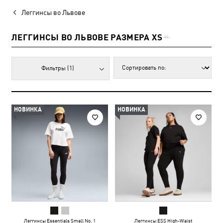
Леггинсы во Львове
ЛЕГГИНСЫ ВО ЛЬВОВЕ РАЗМЕРА XS
44
Фильтры
(1)
НОВИНКА
НОВИНКА
Леггинсы Essentials Small No. 1
Леггинсы ESS High-Waist