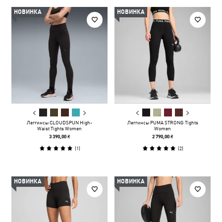
НОВИНКА
НОВИНКА
Леггинсы CLOUDSPUN High-
Леггинсы PUMA STRONG Tights
Waist Tights Women
Women
3 390,00 ₴
2 790,00 ₴
(
1
)
(
2
)
НОВИНКА
НОВИНКА