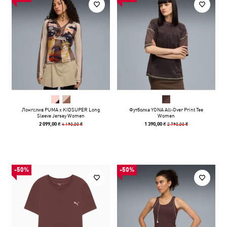
Лонгслив PUMA x KIDSUPER Long
Футболка YONA All-Over Print Tee
Sleeve Jersey Women
Women
4 190,00 ₴
2 790,00 ₴
2 099,00 ₴
1 390,00 ₴
-50%
-50%