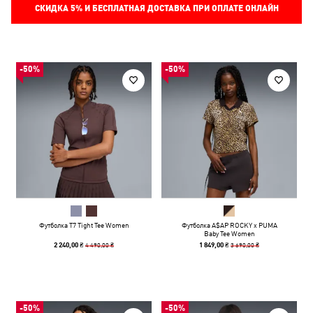
СКИДКА
5%
И БЕСПЛАТНАЯ ДОСТАВКА ПРИ ОПЛАТЕ ОНЛАЙН
-50%
-50%
Футболка T7 Tight Tee Women
Футболка A$AP ROCKY x PUMA
Baby Tee Women
4 490,00 ₴
3 690,00 ₴
2 240,00 ₴
1 849,00 ₴
-50%
-50%