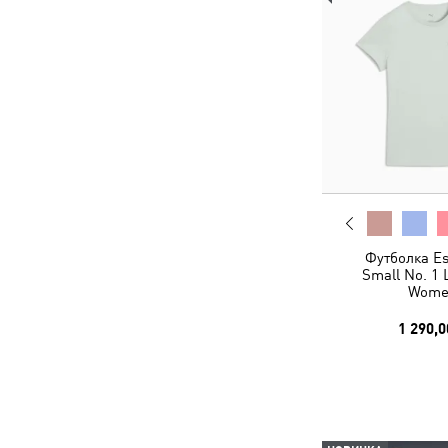
Футболка Es
Small No. 1 
Wome
1 290,0