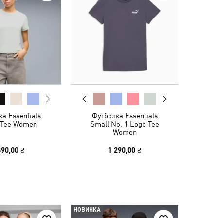
а Essentials
Футболка Essentials
t Tee Women
Small No. 1 Logo Tee
Women
390,00 ₴
1 290,00 ₴
НОВИНКА