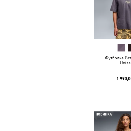
Футболка Gra
Unise
1 990,0
НОВИНКА