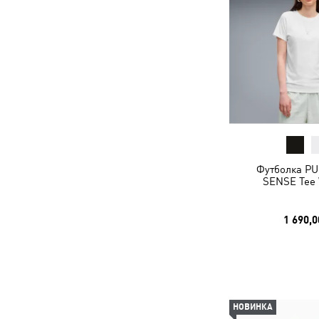
Футболка P
SENSE Tee
1 690,0
НОВИНКА