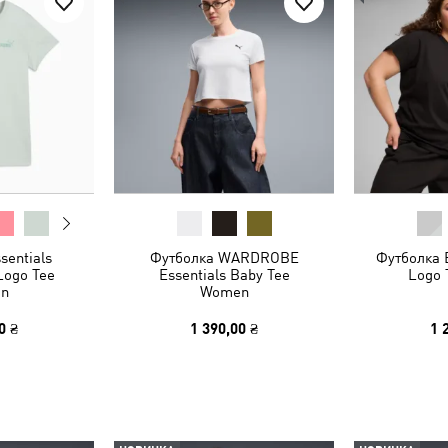
sentials
Футболка WARDROBE
Футболка 
Logo Tee
Essentials Baby Tee
Logo 
n
Women
0 ₴
1 390,00 ₴
1 