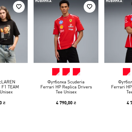
НОВИНКА
НОВИНКА
McLAREN
Футболка Scuderia
Футбол
 F1 TEAM
Ferrari HP Replica Drivers
Ferrari HP
 Unisex
Tee Unisex
Te
0 ₴
4 790,00 ₴
4 