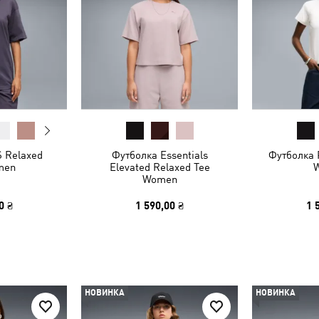
 Relaxed
Футболка Essentials
Футболка 
men
Elevated Relaxed Tee
Women
0 ₴
1 590,00 ₴
1 
НОВИНКА
НОВИНКА