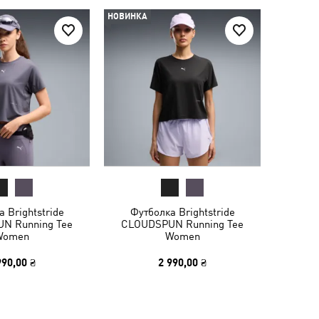
НОВИНКА
 Brightstride
Футболка Brightstride
N Running Tee
CLOUDSPUN Running Tee
Women
Women
990,00 ₴
2 990,00 ₴