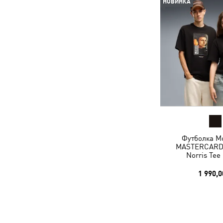
НОВИНКА
Футболка 
MASTERCARD
Norris Tee
1 990,0