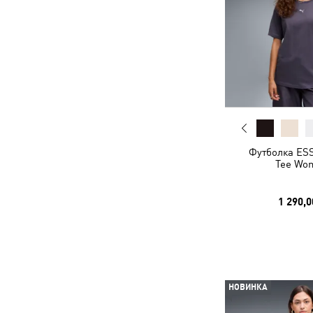
Футболка ESS
Tee Wo
1 290,0
НОВИНКА