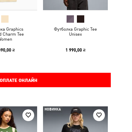
ка Graphics
Футболка Graphic Tee
d Charm Tee
Unisex
Women
390,00 ₴
1 990,00 ₴
 ОПЛАТЕ ОНЛАЙН
НОВИНКА