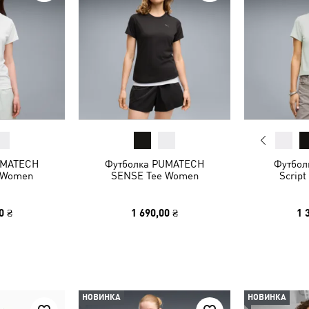
UMATECH
Футболка PUMATECH
Футболк
 Women
SENSE Tee Women
Scrip
0 ₴
1 690,00 ₴
1 
НОВИНКА
НОВИНКА