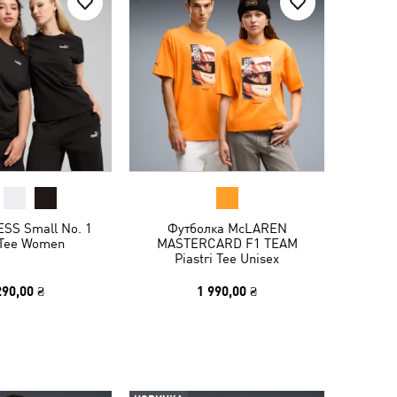
ESS Small No. 1
Футболка McLAREN
Tee Women
MASTERCARD F1 TEAM
Piastri Tee Unisex
290,00 ₴
1 990,00 ₴