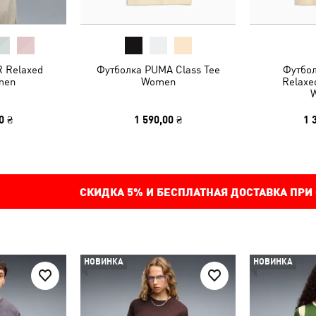
 Relaxed
Футболка PUMA Class Tee
Футбол
men
Women
Relaxe
0 ₴
1 590,00 ₴
1 
СКИДКА
5%
И БЕСПЛАТНАЯ ДОСТАВКА ПРИ
НОВИНКА
НОВИНКА