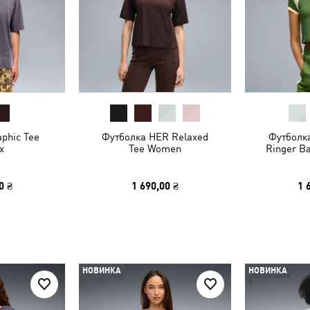
phic Tee
Футболка HER Relaxed
Футболка
x
Tee Women
Ringer B
0 ₴
1 690,00 ₴
1 
НОВИНКА
НОВИНКА