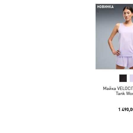
НОВИНКА
Майка VELOCIT
Tank W
1 490,0