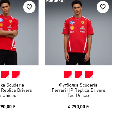
НОВИНКА
ка Scuderia
Футболка Scuderia
 Replica Drivers
Ferrari HP Replica Drivers
e Unisex
Tee Unisex
790,00 ₴
4 790,00 ₴