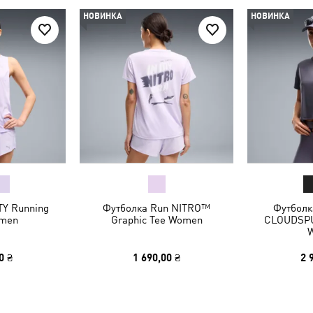
НОВИНКА
НОВИНКА
Y Running
Футболка Run NITRO™
Футболка
omen
Graphic Tee Women
CLOUDSPU
0 ₴
1 690,00 ₴
2 