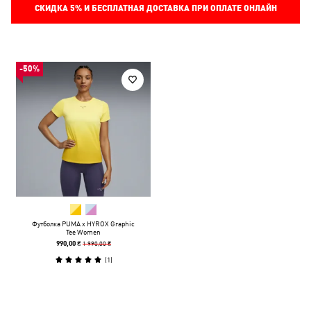
СКИДКА
5%
И БЕСПЛАТНАЯ ДОСТАВКА ПРИ ОПЛАТЕ ОНЛАЙН
-50%
Футболка PUMA x HYROX Graphic
Tee Women
1 990,00 ₴
990,00 ₴
(
1
)