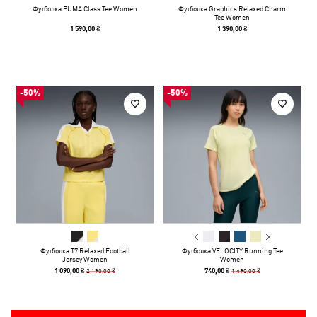
Футболка PUMA Class Tee Women
Футболка Graphics Relaxed Charm
Tee Women
1 590,00 ₴
1 390,00 ₴
-50%
-50%
Футболка T7 Relaxed Football
Футболка VELOCITY Running Tee
Jersey Women
Women
2 190,00 ₴
1 490,00 ₴
1 090,00 ₴
740,00 ₴