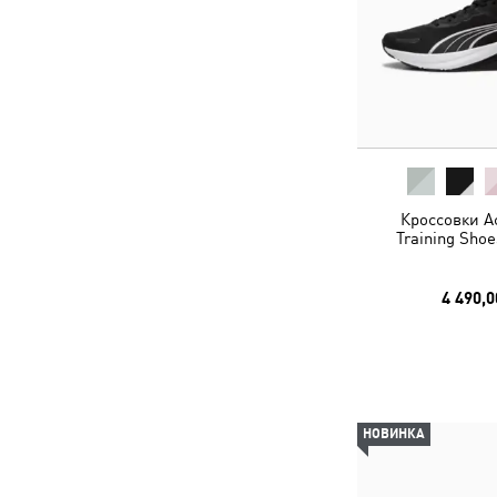
Кроссовки Ac
Training Sho
4 490,0
НОВИНКА