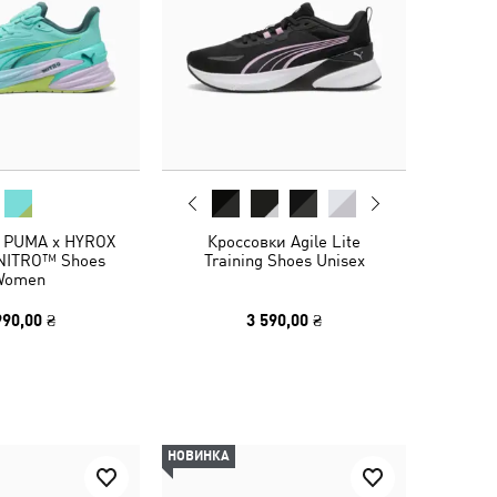
 PUMA x HYROX
Кроссовки Agile Lite
 NITRO™ Shoes
Training Shoes Unisex
Women
990,00 ₴
3 590,00 ₴
НОВИНКА