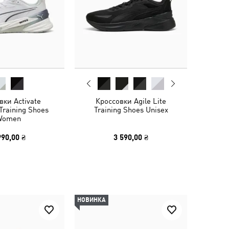
вки Activate
Кроссовки Agile Lite
raining Shoes
Training Shoes Unisex
Women
990,00 ₴
3 590,00 ₴
НОВИНКА