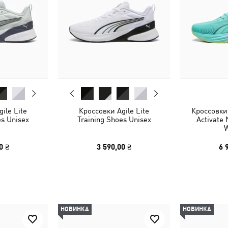
ile Lite
Кроссовки Agile Lite
Кроссовки
es Unisex
Training Shoes Unisex
Activate
0 ₴
3 590,00 ₴
6 
НОВИНКА
НОВИНКА