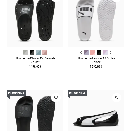
Шлепанцы Divecat Dry Sandals
Шлепанцы Leadcat 2.0 Slides
Unisex
Unisex
1 190,00 ₴
1 590,00 ₴
НОВИНКА
НОВИНКА