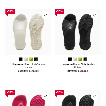
-30%
-30%
Шлепанцы Mostro Slide Sandals
Шлепанцы Mostro Slide Sandals
Unisex
Unisex
3 690,00 ₴
3 690,00 ₴
2 590,00 ₴
2 590,00 ₴
-30%
-30%