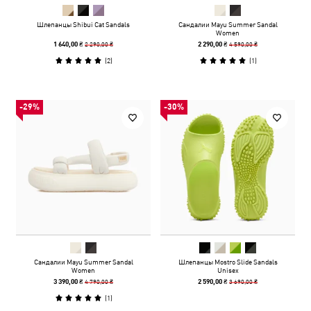
Шлепанцы Shibui Cat Sandals
Сандалии Mayu Summer Sandal
Women
2 290,00 ₴
4 590,00 ₴
1 640,00 ₴
2 290,00 ₴
(
2
)
(
1
)
-29%
-30%
Сандалии Mayu Summer Sandal
Шлепанцы Mostro Slide Sandals
Women
Unisex
4 790,00 ₴
3 690,00 ₴
3 390,00 ₴
2 590,00 ₴
(
1
)