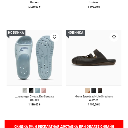
Unisex
Unisex
4 490,00 ₴
1 190,00 ₴
НОВИНКА
НОВИНКА
Шлепанцы Divecat Dry Sandals
Мюли Speedcat Mule Sneakers
Unisex
Women
1 190,00 ₴
4 490,00 ₴
СКИДКА
5%
И БЕСПЛАТНАЯ ДОСТАВКА ПРИ ОПЛАТЕ ОНЛАЙН