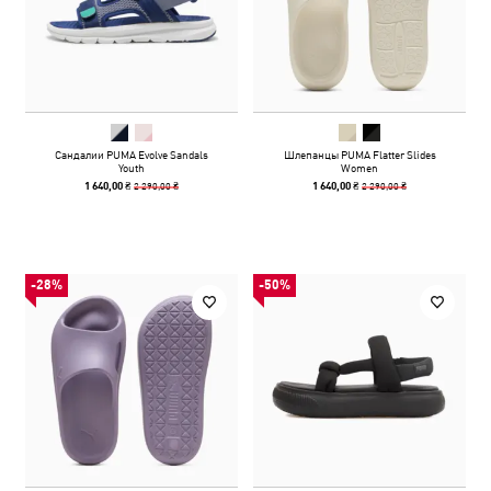
Сандалии PUMA Evolve Sandals
Шлепанцы PUMA Flatter Slides
Youth
Women
2 290,00 ₴
2 290,00 ₴
1 640,00 ₴
1 640,00 ₴
-28%
-50%