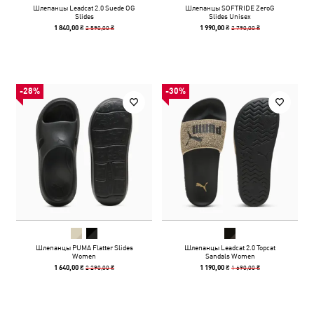
Шлепанцы Leadcat 2.0 Suede OG
Шлепанцы SOFTRIDE ZeroG
Slides
Slides Unisex
2 590,00 ₴
2 790,00 ₴
1 840,00 ₴
1 990,00 ₴
-28%
-30%
Шлепанцы PUMA Flatter Slides
Шлепанцы Leadcat 2.0 Topcat
Women
Sandals Women
2 290,00 ₴
1 690,00 ₴
1 640,00 ₴
1 190,00 ₴