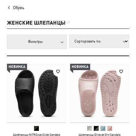
Обувь
ЖЕНСКИЕ ШЛЕПАНЦЫ
49
Фильтры
НОВИНКА
НОВИНКА
Шлёпанцы NITROcat Slide Sandals
Шлепанцы Divecat Dry Sandals