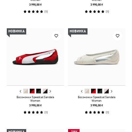
3 990,00 ₴
3 990,00 ₴
(
1
)
(
1
)
НОВИНКА
НОВИНКА
Босоножки Speedcat Sandals
Босоножки Speedcat Sandals
Women
Women
3 990,00 ₴
3 990,00 ₴
(
1
)
(
1
)