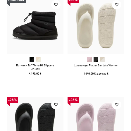
НОВИНКА
-28%
Ботинки Tuff Terra Hi Slippers
Шлепанцы Flatter Sandals Women
Unisex
2 290,00 ₴
4 190,00 ₴
1 640,00 ₴
-28%
-28%