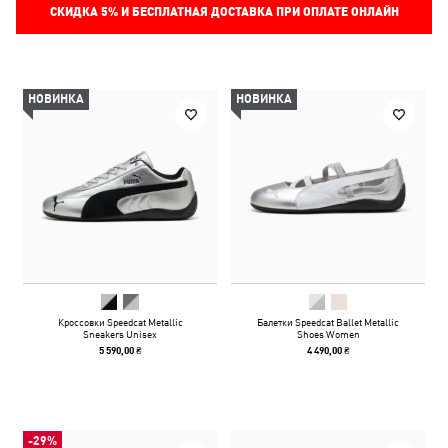
СКИДКА
5%
И БЕСПЛАТНАЯ ДОСТАВКА ПРИ ОПЛАТЕ ОНЛАЙН
НОВИНКА
НОВИНКА
Кроссовки Speedcat Metallic
Балетки Speedcat Ballet Metallic
Sneakers Unisex
Shoes Women
5 590,00 ₴
4 490,00 ₴
-29%