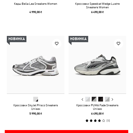
Кеды Bella Lea Sneakers Women
Кроссовки Speedcat Wedge Lustre
Sneakers Women
4 990,00 ₴
6 490,00 ₴
НОВИНКА
НОВИНКА
Кроссовки SkyJet Prisco Sneakers
Кроссовки PUMA Fade Sneakers
Unisex
Unisex
5 990,00 ₴
6 490,00 ₴
(
1
)