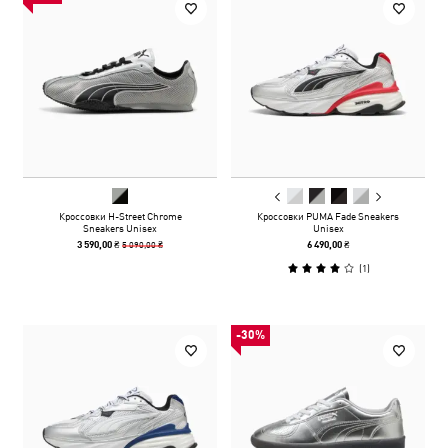
Кроссовки H-Street Chrome
Кроссовки PUMA Fade Sneakers
Sneakers Unisex
Unisex
5 090,00 ₴
3 590,00 ₴
6 490,00 ₴
(
1
)
-30%