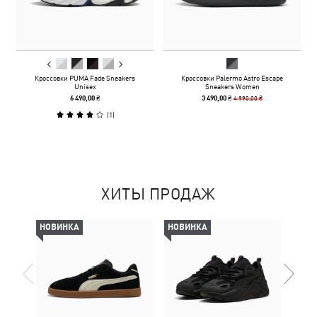
Кроссовки PUMA Fade Sneakers
Кроссовки Palermo Astro Escape
Unisex
Sneakers Women
4 990,00 ₴
6 490,00 ₴
3 490,00 ₴
(
1
)
ХИТЫ ПРОДАЖ
НОВИНКА
НОВИНКА
-50%