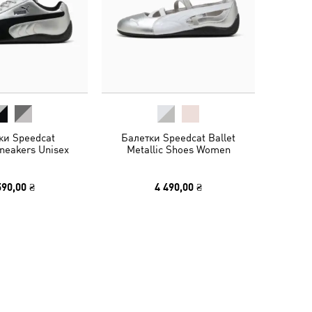
ки Speedcat
Балетки Speedcat Ballet
Sneakers Unisex
Metallic Shoes Women
590,00 ₴
4 490,00 ₴