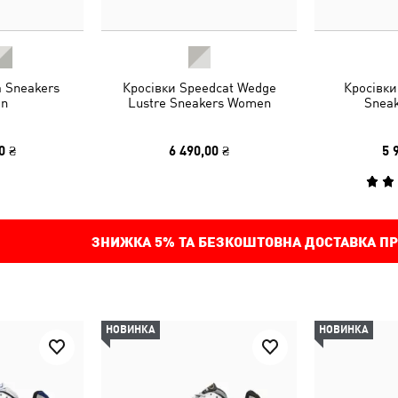
a Sneakers
Кросівки Speedcat Wedge
Кросівки
n
Lustre Sneakers Women
Sneak
0 ₴
6 490,00 ₴
5 
ЗНИЖКА
5%
ТА БЕЗКОШТОВНА ДОСТАВКА ПР
НОВИНКА
НОВИНКА