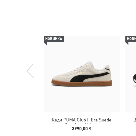
НОВИНКА
НОВ
Кеди PUMA Club II Era Suede
Sneakers Unisex
3990,00 ₴