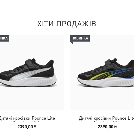
ХІТИ ПРОДАЖІВ
ИНКА
НОВИНКА
Дитячі кросівки Pounce Lite
Дитячі кросівки Pounce Lit
Sneakers Kids
Sneakers Kids
2390,00 ₴
2390,00 ₴