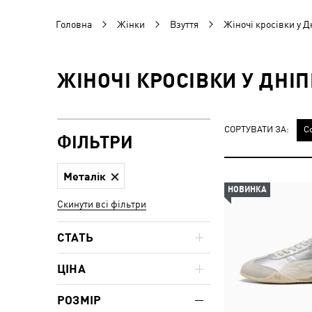
Головна
Жінки
Взуття
Жіночі кросівки у Д
ЖІНОЧІ КРОСІВКИ У ДНІ
СОРТУВАТИ ЗА:
С
ФІЛЬТРИ
Металік
НОВИНКА
Скинути всі фільтри
СТАТЬ
ЦІНА
РОЗМІР