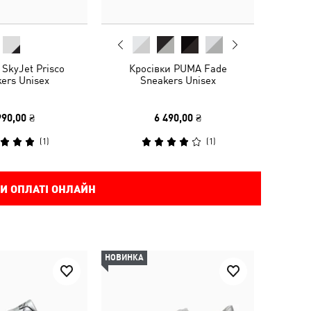
 SkyJet Prisco
Кросівки PUMA Fade
ers Unisex
Sneakers Unisex
990,00 ₴
6 490,00 ₴
(
1
)
(
1
)
И ОПЛАТІ ОНЛАЙН
НОВИНКА