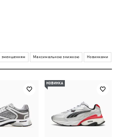
а зменшенням
Максимальною знижкою
Новинками
НОВИНКА