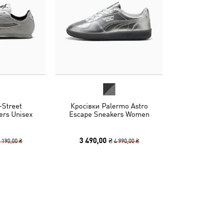
-Street
Кросівки Palermo Astro
rs Unisex
Escape Sneakers Women
3 490,00 ₴
 190,00 ₴
4 990,00 ₴