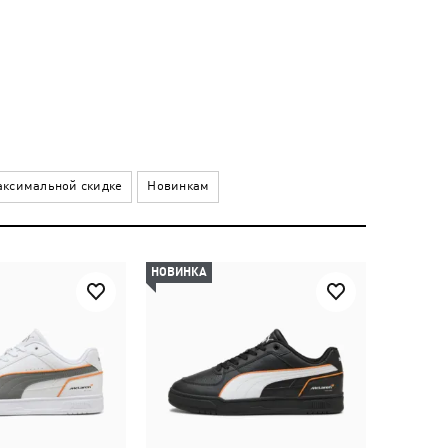
ксимальной скидке
Новинкам
НОВИНКА