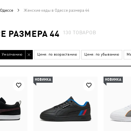
 Одессе
Женские кеды в Одессе размера 44
Е РАЗМЕРА 44
130
ТОВАРОВ
Умолчанию
Цене: по возрастанию
Цене: по убыванию
Ма
НОВИНКА
НОВИНКА