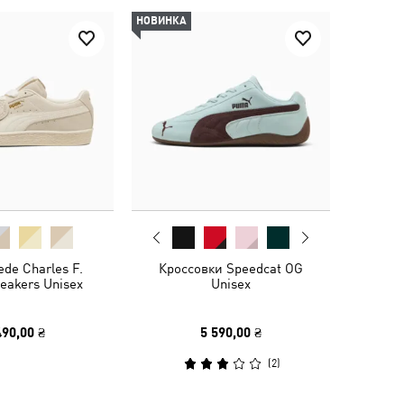
НОВИНКА
de Charles F.
Кроссовки Speedcat OG
eakers Unisex
Unisex
490,00 ₴
5 590,00 ₴
(
2
)