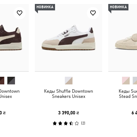
НОВИНКА
НОВИНКА
 Downtown
Кеды Shuffle Downtown
Кеды Sue
Unisex
Sneakers Unisex
Stead Sn
0 ₴
3 390,00 ₴
6 
(
2
)