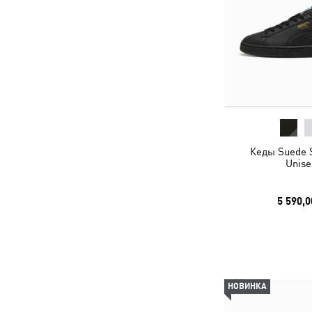
Кеды Suede 
Unise
5 590,0
НОВИНКА