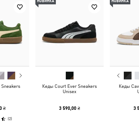
НОВИНКА
НОВИНКА
 Sneakers
Кеды Court Ever Sneakers
Кеды Cave
Unisex
0 ₴
3 590,00 ₴
3 
(
2
)