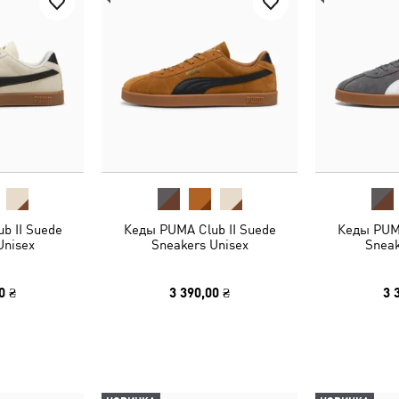
b II Suede
Кеды PUMA Club II Suede
Кеды PUMA
Unisex
Sneakers Unisex
Sneak
0 ₴
3 390,00 ₴
3 