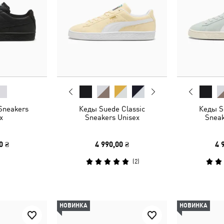
Sneakers
Кеды Suede Classic
Кеды S
x
Sneakers Unisex
Sneak
0 ₴
4 990,00 ₴
4 
(
2
)
НОВИНКА
НОВИНКА