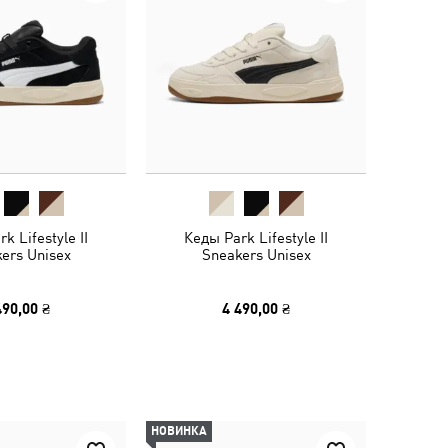
k Lifestyle II
Кеды Park Lifestyle II
ers Unisex
Sneakers Unisex
490,00 ₴
4 490,00 ₴
НОВИНКА