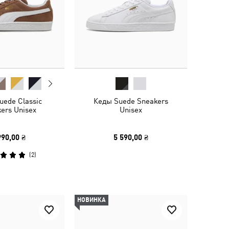
uede Classic
Кеды Suede Sneakers
ers Unisex
Unisex
990,00 ₴
5 590,00 ₴
(
2
)
НОВИНКА