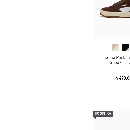
Кеды Park Lif
Sneakers 
4 490,0
НОВИНКА