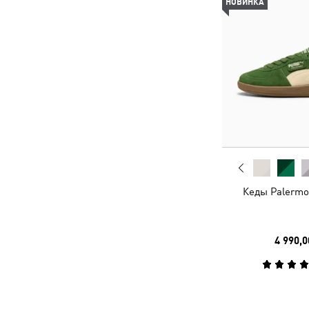
НОВИНКА
Кеды Palermo
4 990,0