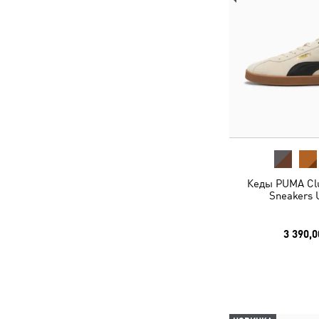
Кеды PUMA Clu
Sneakers 
3 390,0