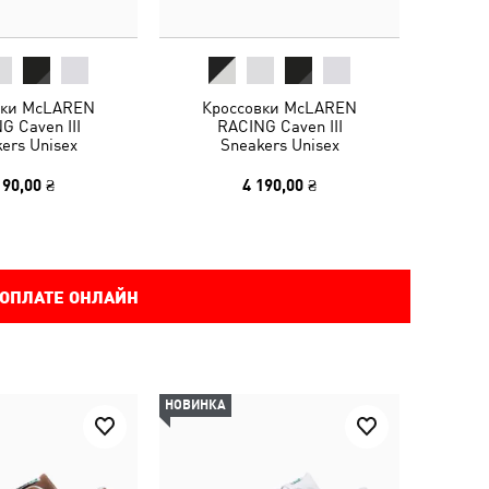
вки McLAREN
Кроссовки McLAREN
G Caven III
RACING Caven III
ers Unisex
Sneakers Unisex
190,00 ₴
4 190,00 ₴
 ОПЛАТЕ ОНЛАЙН
НОВИНКА