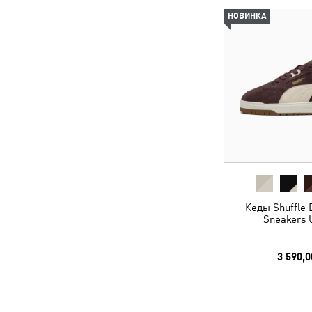
НОВИНКА
Кеды Shuffle
Sneakers 
3 590,0