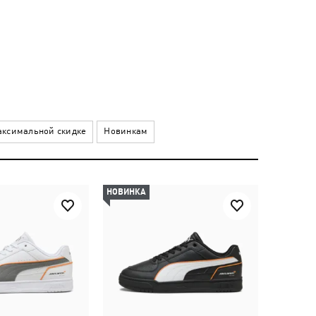
ксимальной скидке
Новинкам
НОВИНКА