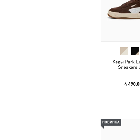
Кеды Park Lif
Sneakers 
4 490,0
НОВИНКА