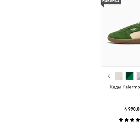
НОВИНКА
Кеды Palermo
4 990,0