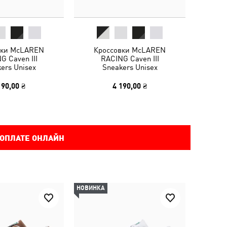
вки McLAREN
Кроссовки McLAREN
G Caven III
RACING Caven III
ers Unisex
Sneakers Unisex
190,00 ₴
4 190,00 ₴
 ОПЛАТЕ ОНЛАЙН
НОВИНКА