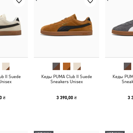
b II Suede
Кеды PUMA Club II Suede
Кеды PUMA
Unisex
Sneakers Unisex
Sneak
0 ₴
3 390,00 ₴
3 