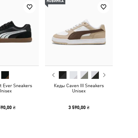
НОВИНКА
t Ever Sneakers
Кеды Caven III Sneakers
Unisex
Unisex
590,00 ₴
3 590,00 ₴