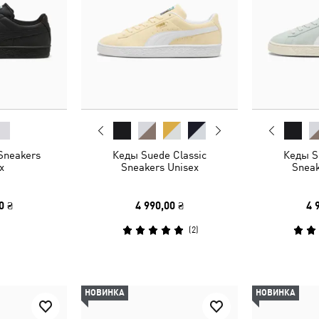
Sneakers
Кеды Suede Classic
Кеды S
x
Sneakers Unisex
Sneak
0 ₴
4 990,00 ₴
4 
(
2
)
НОВИНКА
НОВИНКА