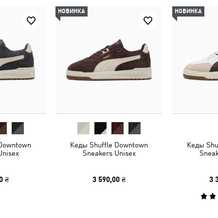
НОВИНКА
НОВИНКА
 Downtown
Кеды Shuffle Downtown
Кеды Shu
Unisex
Sneakers Unisex
Sneak
0 ₴
3 590,00 ₴
3 