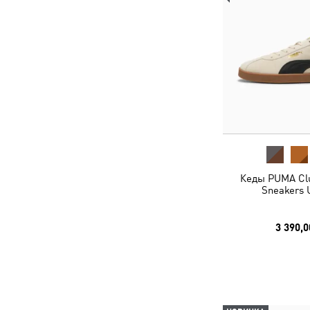
Кеды PUMA Clu
Sneakers 
3 390,0