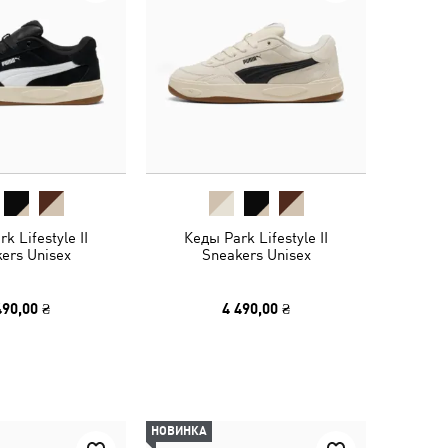
k Lifestyle II
Кеды Park Lifestyle II
ers Unisex
Sneakers Unisex
490,00 ₴
4 490,00 ₴
НОВИНКА