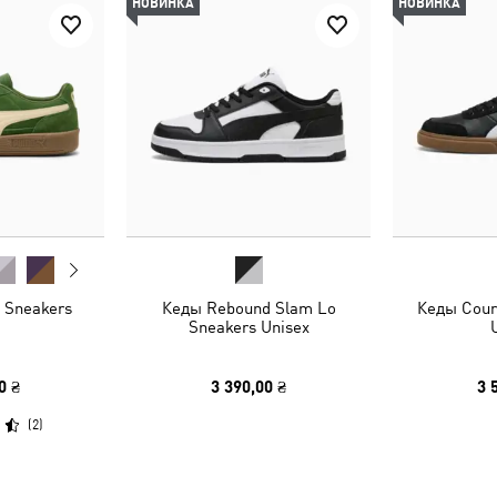
НОВИНКА
НОВИНКА
 Sneakers
Кеды Rebound Slam Lo
Кеды Cour
Sneakers Unisex
0 ₴
3 390,00 ₴
3 
(
2
)