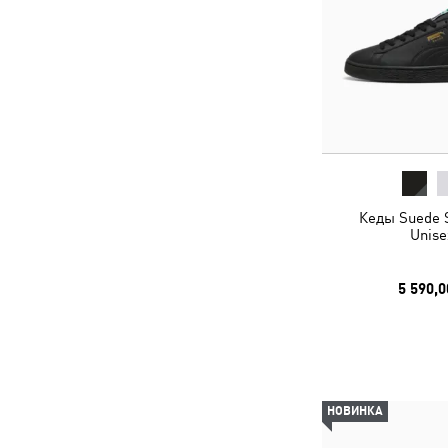
Кеды Suede 
Unise
5 590,0
НОВИНКА