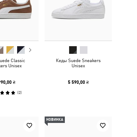
uede Classic
Кеды Suede Sneakers
ers Unisex
Unisex
990,00 ₴
5 590,00 ₴
(
2
)
НОВИНКА