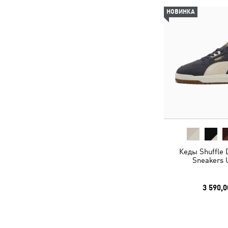
НОВИНКА
Кеды Shuffle
Sneakers 
3 590,0