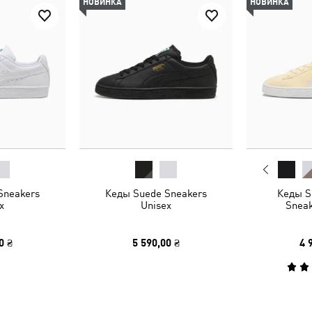
НОВИНКА
НОВИНКА
Sneakers
Кеды Suede Sneakers
Кеды S
x
Unisex
Sneak
0 ₴
5 590,00 ₴
4 