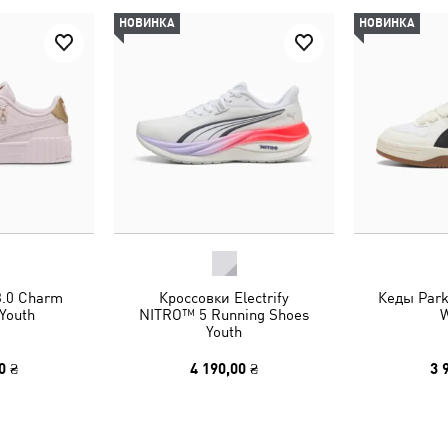
НОВИНКА
НОВИНКА
3.0 Charm
Кроссовки Electrify
Кеды Park
Youth
NITRO™ 5 Running Shoes
Youth
0 ₴
4 190,00 ₴
3 