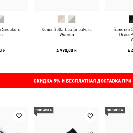
a Sneakers
Кеды Bella Lea Sneakers
Балетки S
n
Women
Dress-
0 ₴
4 990,00 ₴
4 
СКИДКА
5%
И БЕСПЛАТНАЯ ДОСТАВКА ПРИ
НОВИНКА
НОВИНКА