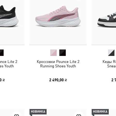
nce Lite 2
Кроссовки Pounce Lite 2
Кеды R
es Youth
Running Shoes Youth
Snea
0 ₴
2 490,00 ₴
2 
НОВИНКА
НОВИНКА