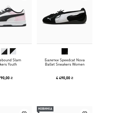
ebound Slam
Балетки Speedcat Nova
kers Youth
Ballet Sneakers Women
790,00 ₴
4 490,00 ₴
НОВИНКА