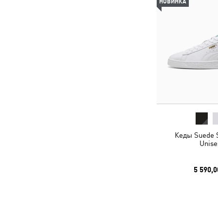
НОВИНКА
Кеды Suede 
Unise
5 590,0