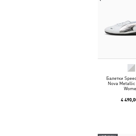
Балетки Speed
Nova Metallic
Wome
4 490,0