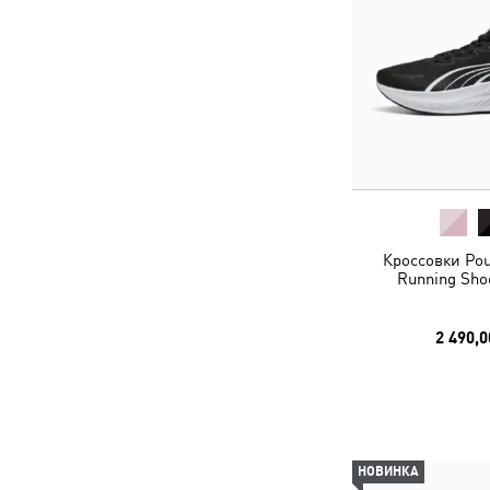
Кроссовки Pou
Running Sho
2 490,0
НОВИНКА