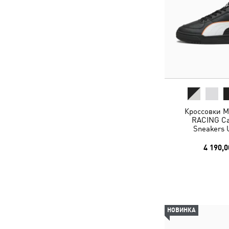
Кроссовки 
RACING Cav
Sneakers 
4 190,0
НОВИНКА