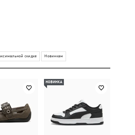
ксимальной скидке
Новинкам
НОВИНКА