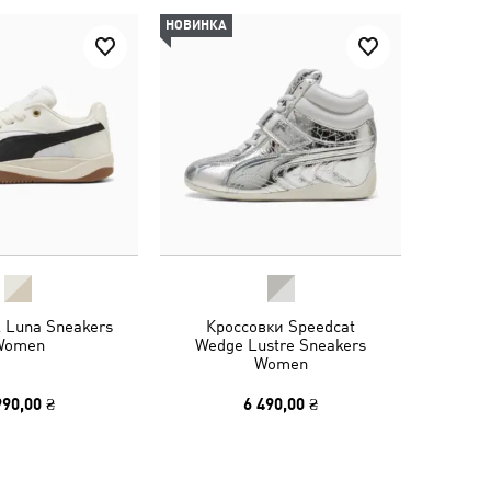
НОВИНКА
 Luna Sneakers
Кроссовки Speedcat
Women
Wedge Lustre Sneakers
Women
990,00 ₴
6 490,00 ₴