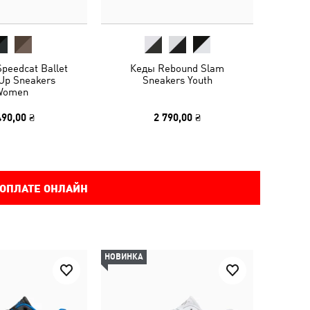
peedcat Ballet
Кеды Rebound Slam
Up Sneakers
Sneakers Youth
Women
490,00 ₴
2 790,00 ₴
 ОПЛАТЕ ОНЛАЙН
НОВИНКА