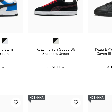
nd Slam
Кеды Ferrari Suede OG
Кеды BMW
Youth
Sneakers Unisex
Caven II
0 ₴
5 590,00 ₴
4 
НОВИНКА
НОВИНКА