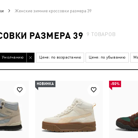
ки
Женские зимние кроссовки размера 39
ОВКИ РАЗМЕРА 39
9
ТОВАРОВ
Умолчанию
Цене: по возрастанию
Цене: по убыванию
Ма
НОВИНКА
-50%