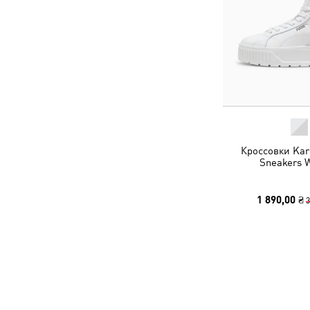
Кроссовки Kar
Sneakers
1 890,00 ₴
3