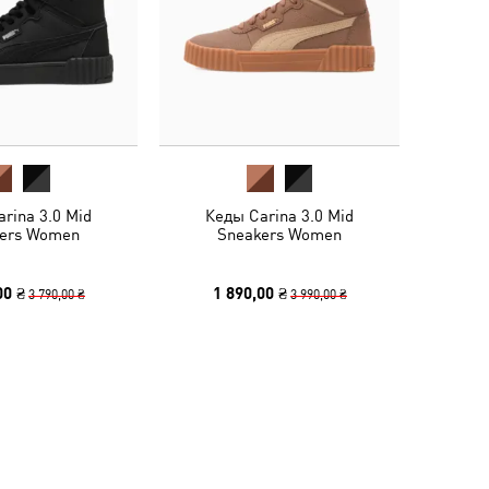
rina 3.0 Mid
Кеды Carina 3.0 Mid
ers Women
Sneakers Women
00 ₴
1 890,00 ₴
3 790,00 ₴
3 990,00 ₴