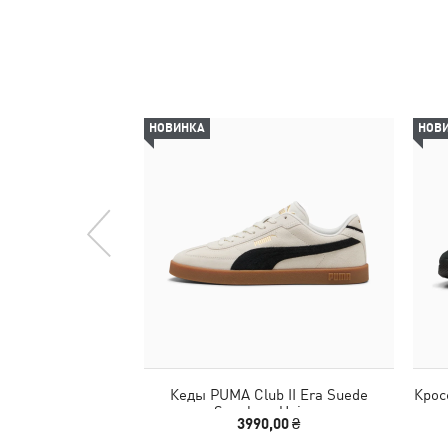
НОВИНКА
НОВ
Кеды PUMA Club II Era Suede
Крос
Sneakers Unisex
3990,00 ₴