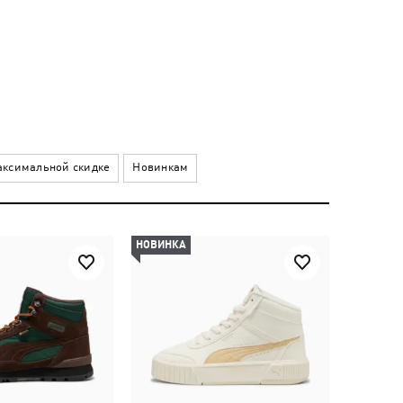
ксимальной скидке
Новинкам
НОВИНКА