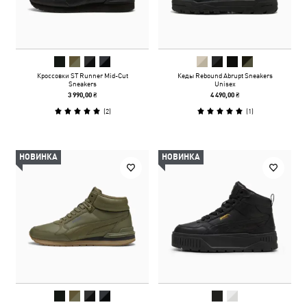
Кроссовки ST Runner Mid-Cut
Кеды Rebound Abrupt Sneakers
Sneakers
Unisex
3 990,00 ₴
4 490,00 ₴
(
2
)
(
1
)
НОВИНКА
НОВИНКА