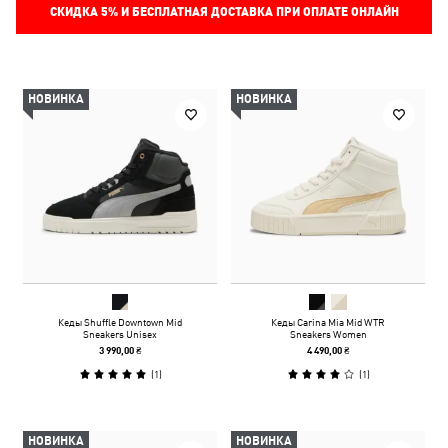
СКИДКА
5%
И БЕСПЛАТНАЯ ДОСТАВКА ПРИ ОПЛАТЕ ОНЛАЙН
НОВИНКА
НОВИНКА
Кеды Shuffle Downtown Mid
Кеды Carina Mia Mid WTR
Sneakers Unisex
Sneakers Women
3 990,00 ₴
4 490,00 ₴
(
1
)
(
1
)
НОВИНКА
НОВИНКА