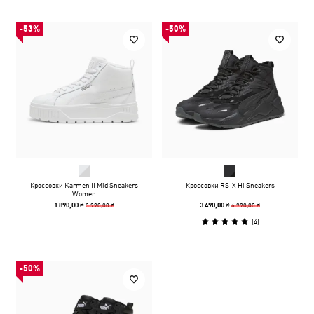
-53%
-50%
Кроссовки Karmen II Mid Sneakers
Кроссовки RS-X Hi Sneakers
Women
3 990,00 ₴
6 990,00 ₴
1 890,00 ₴
3 490,00 ₴
(
4
)
-50%