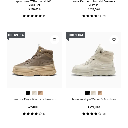
Кроссовки ST Runner Mid-Cut
Кеды Karmen II Idol Mid Sneakers
Sneakers
Women
3 990,00 ₴
4 490,00 ₴
(
2
)
(
2
)
НОВИНКА
НОВИНКА
Ботинки Mayra Women’s Sneakers
Ботинки Mayra Women’s Sneakers
4 990,00 ₴
4 990,00 ₴
(
3
)
(
3
)