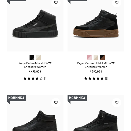
Кеды Carina Mia Mid WTR
Кеды Karmen II Idol Mid WTR
Sneakers Women
Sneakers Women
4 490,00 ₴
4 790,00 ₴
(
1
)
(
3
)
НОВИНКА
НОВИНКА