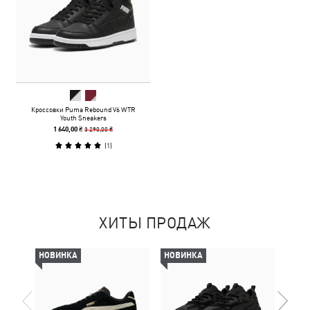
Кроссовки Puma Rebound V6 WTR
Youth Sneakers
3 290,00 ₴
1 640,00 ₴
(
1
)
ХИТЫ ПРОДАЖ
НОВИНКА
НОВИНКА
-50%