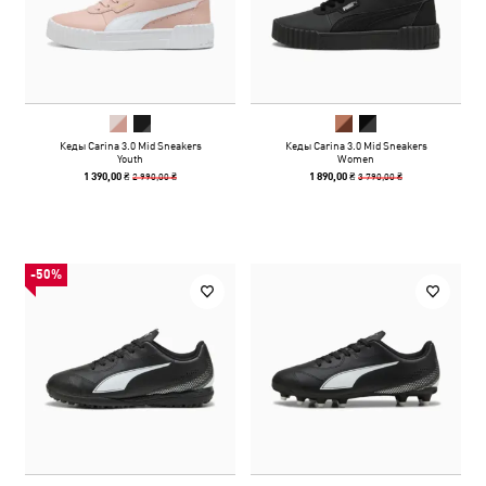
Кеды Carina 3.0 Mid Sneakers
Кеды Carina 3.0 Mid Sneakers
Youth
Women
2 990,00 ₴
3 790,00 ₴
1 390,00 ₴
1 890,00 ₴
-50%