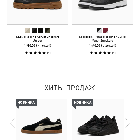
Кеды Rebound Abrupt Sneakers
Кроссовки Puma Rebound V6 WTR
Unisex
Youth Sneakers
4 190,00 ₴
3 290,00 ₴
1 990,00 ₴
1 640,00 ₴
(
1
)
(
1
)
ХИТЫ ПРОДАЖ
НОВИНКА
НОВИНКА
-50%