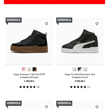
НОВИНКА
НОВИНКА
Кеды Karmen II Idol Mid WTR
Кеды Shuffle Downtown Mid
Sneakers Women
Sneakers Youth
4 790,00 ₴
2 990,00 ₴
(
3
)
(
1
)
НОВИНКА
НОВИНКА