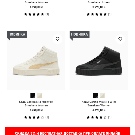
Sneakers Women
Sneakers Unisex
4 790,00 ₴
3 990,00 ₴
(
3
)
(
1
)
НОВИНКА
НОВИНКА
Кеды Carina Mia Mid WTR
Кеды Carina Mia Mid WTR
Sneakers Women
Sneakers Women
4 490,00 ₴
4 490,00 ₴
(
1
)
(
1
)
СКИДКА
5%
И БЕСПЛАТНАЯ ДОСТАВКА ПРИ ОПЛАТЕ ОНЛАЙН