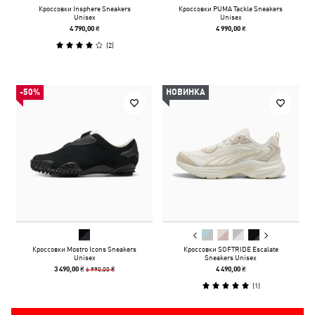
Кроссовки Insphere Sneakers
Кроссовки PUMA Tackle Sneakers
Unisex
Unisex
4 790,00 ₴
4 990,00 ₴
(
2
)
-50%
НОВИНКА
Кроссовки Mostro Icons Sneakers
Кроссовки SOFTRIDE Escalate
Unisex
Sneakers Unisex
6 990,00 ₴
3 490,00 ₴
4 490,00 ₴
(
1
)