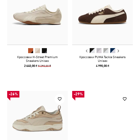
Кроссовки H-Street Premium
Кроссовки PUMA Tackle Sneakers
Sneakers Unisex
Unisex
5 290,00 ₴
2 640,00 ₴
4 990,00 ₴
-26%
-29%