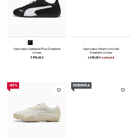
Кроссовки Speedcat Plus Sneakers
Кроссовки Mostro Unlined
Unisex
Sneakers Unisex
6 690,00 ₴
5 990,00 ₴
4 690,00 ₴
-50%
НОВИНКА