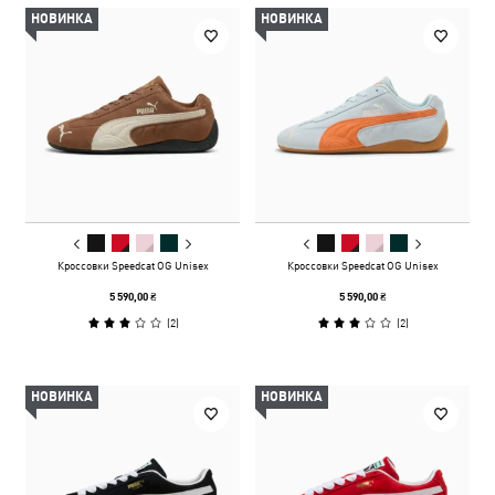
НОВИНКА
НОВИНКА
Кроссовки Speedcat OG Unisex
Кроссовки Speedcat OG Unisex
5 590,00 ₴
5 590,00 ₴
(
2
)
(
2
)
НОВИНКА
НОВИНКА