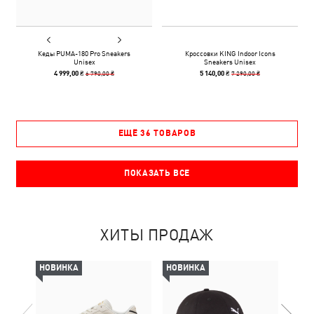
Кеды PUMA-180 Pro Sneakers
Кроссовки KING Indoor Icons
Unisex
Sneakers Unisex
6 790,00 ₴
7 290,00 ₴
4 999,00 ₴
5 140,00 ₴
ЕЩЁ 36 ТОВАРОВ
ПОКАЗАТЬ ВСЕ
ХИТЫ ПРОДАЖ
НОВИНКА
НОВИНКА
НОВ