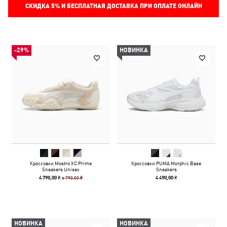
СКИДКА
5%
И БЕСПЛАТНАЯ ДОСТАВКА ПРИ ОПЛАТЕ ОНЛАЙН
-29%
НОВИНКА
Кроссовки Mostro XC Prime
Кроссовки PUMA Morphic Base
Sneakers Unisex
Sneakers
6 790,00 ₴
4 790,00 ₴
4 490,00 ₴
НОВИНКА
НОВИНКА