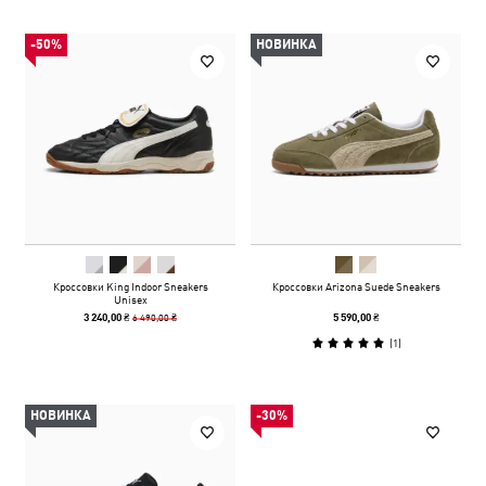
-50%
НОВИНКА
Кроссовки King Indoor Sneakers
Кроссовки Arizona Suede Sneakers
Unisex
6 490,00 ₴
3 240,00 ₴
5 590,00 ₴
(
1
)
НОВИНКА
-30%