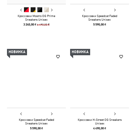
Кроссовки Mostro OG Prime
Кроссовки Speedcat Faded
Sneakers Unisex
Sneakers Unisex
6 490,00 ₴
3 240,00 ₴
5 590,00 ₴
НОВИНКА
НОВИНКА
Кроссовки Speedcat Faded
Кроссовки H-Street OG Sneakers
Sneakers Unisex
Unisex
5 590,00 ₴
4 490,00 ₴