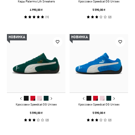
Кеды Palermo Lth Sneakers
Кроссовки Speedcat OG Unisex
4 990,00 ₴
5 590,00 ₴
(
1
)
(
2
)
НОВИНКА
НОВИНКА
Кроссовки Speedcat OG Unisex
Кроссовки Speedcat OG Unisex
5 590,00 ₴
5 590,00 ₴
(
2
)
(
2
)