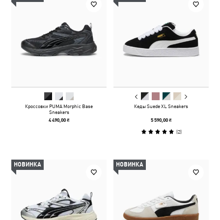
Кроссовки PUMA Morphic Base
Кеды Suede XL Sneakers
Sneakers
4 490,00 ₴
5 590,00 ₴
(
2
)
НОВИНКА
НОВИНКА