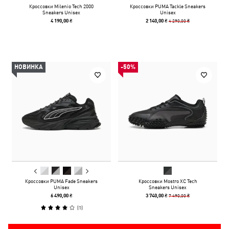
Кроссовки Milenio Tech 2000
Кроссовки PUMA Tackle Sneakers
Sneakers Unisex
Unisex
4 290,00 ₴
4 190,00 ₴
2 140,00 ₴
НОВИНКА
-50%
Кроссовки PUMA Fade Sneakers
Кроссовки Mostro XC Tech
Unisex
Sneakers Unisex
7 490,00 ₴
6 490,00 ₴
3 740,00 ₴
(
1
)