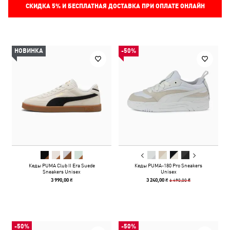
СКИДКА
5%
И БЕСПЛАТНАЯ ДОСТАВКА ПРИ ОПЛАТЕ ОНЛАЙН
НОВИНКА
-50%
Кеды PUMA Club II Era Suede
Кеды PUMA-180 Pro Sneakers
Sneakers Unisex
Unisex
6 490,00 ₴
3 990,00 ₴
3 240,00 ₴
-50%
-50%