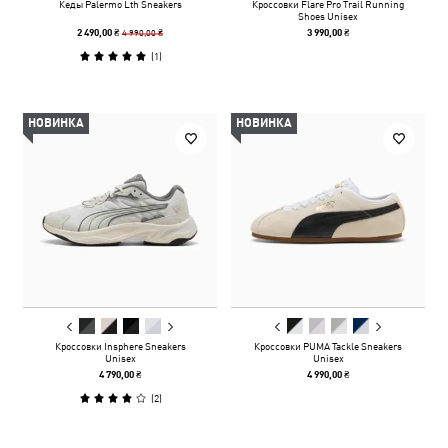
Кеды Palermo Lth Sneakers
Кроссовки Flare Pro Trail Running
Shoes Unisex
4 990,00 ₴
2 490,00 ₴
3 990,00 ₴
(
1
)
НОВИНКА
НОВИНКА
Кроссовки Insphere Sneakers
Кроссовки PUMA Tackle Sneakers
Unisex
Unisex
4 790,00 ₴
4 990,00 ₴
(
2
)