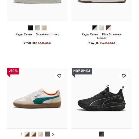
Кеды Caven III Sneakers Unisex
Кеды Caven III Plus Sneakers
Unisex
3 990,00 ₴
4 190,00 ₴
2 790,00 ₴
2 940,00 ₴
-50%
НОВИНКА