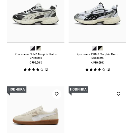
Кроссовки PUMA Morphic Retro
Кроссовки PUMA Morphic Retro
Sneakers
Sneakers
4 990,00 ₴
4 990,00 ₴
(
2
)
(
2
)
НОВИНКА
НОВИНКА