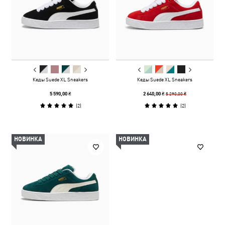
Кеды Suede XL Sneakers
Кеды Suede XL Sneakers
5 290,00 ₴
5 590,00 ₴
2 640,00 ₴
(
2
)
(
2
)
НОВИНКА
НОВИНКА