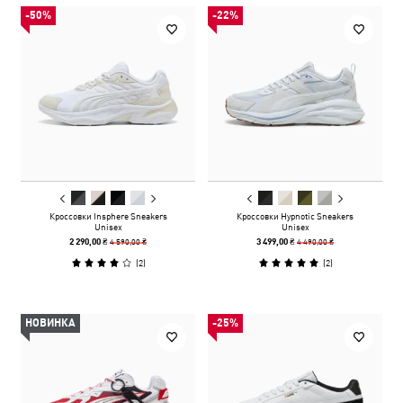
-50%
-22%
Кроссовки Insphere Sneakers
Кроссовки Hypnotic Sneakers
Unisex
Unisex
4 590,00 ₴
4 490,00 ₴
2 290,00 ₴
3 499,00 ₴
(
2
)
(
2
)
НОВИНКА
-25%