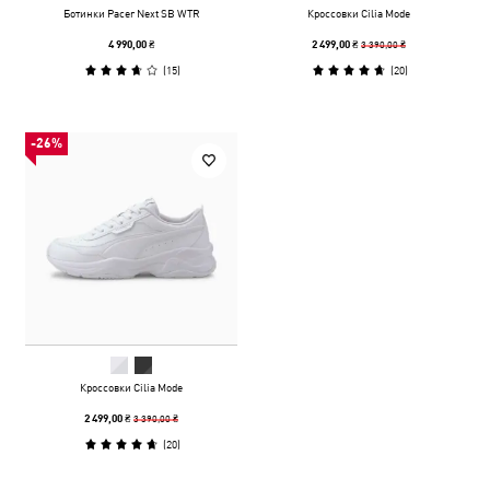
Ботинки Pacer Next SB WTR
Кроссовки Cilia Mode
3 390,00 ₴
4 990,00 ₴
2 499,00 ₴
(
15
)
(
20
)
-26%
Кроссовки Cilia Mode
3 390,00 ₴
2 499,00 ₴
(
20
)