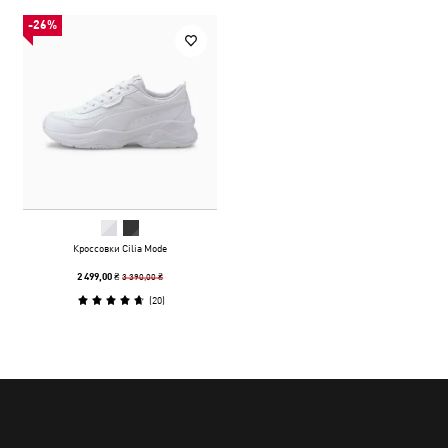
-26%
Кроссовки Cilia Mode
3 390,00 ₴
2 499,00 ₴
(
20
)