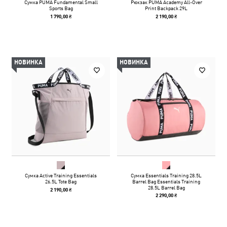
Сумка PUMA Fundamental Small
Рюкзак PUMA Academy All-Over
Sports Bag
Print Backpack 29L
1 790,00 ₴
2 190,00 ₴
НОВИНКА
НОВИНКА
Сумка Active Training Essentials
Сумка Essentials Training 28.5L
26.5L Tote Bag
Barrel Bag Essentials Training
28.5L Barrel Bag
2 190,00 ₴
2 290,00 ₴