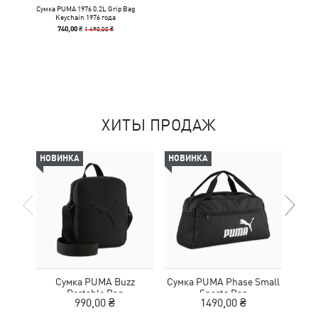
Сумка PUMA 1976 0.2L Grip Bag
Keychain 1976 года
1 490,00 ₴
740,00 ₴
ХИТЫ ПРОДАЖ
НОВИНКА
НОВИНКА
НОВ
Сумка PUMA Buzz
Сумка PUMA Phase Small
Сум
Portable Bag
Sports Bag
Ext
990,00 ₴
1490,00 ₴