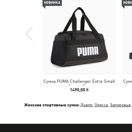
НОВИНКА
НОВ
Сумка PUMA Challenger Extra Small
Сумк
Sports Bag
1490,00 ₴
Женские спортивные сумки:
Днепр
,
Одесса
,
Запорожье