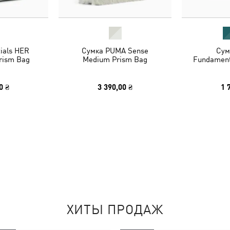
ials HER
Сумка PUMA Sense
Сум
rism Bag
Medium Prism Bag
Fundament
0 ₴
3 390,00 ₴
1 
ХИТЫ ПРОДАЖ