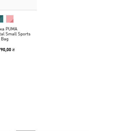
ка PUMA
al Small Sports
Bag
790,00 ₴