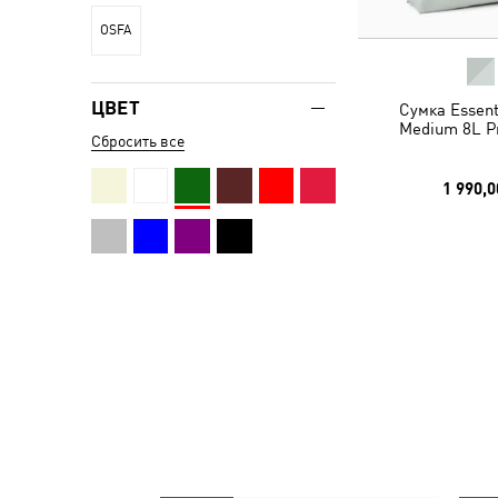
OSFA
ЦВЕТ
Сумка Essent
Medium 8L P
Сбросить все
1 990,0