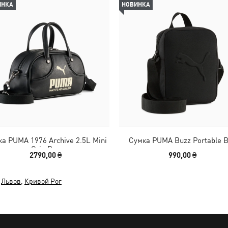
ИНКА
НОВИНКА
а PUMA 1976 Archive 2.5L Mini
Сумка PUMA Buzz Portable 
Grip Bag
2790,00 ₴
990,00 ₴
,
Львов
,
Кривой Рог