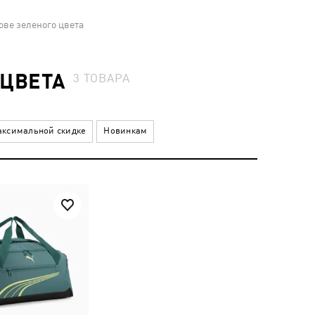
ове зеленого цвета
 ЦВЕТА
3
ТОВАРА
ксимальной скидке
Новинкам