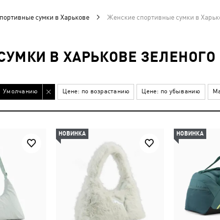
портивные сумки в Харькове
Женские спортивные сумки в Харьк
УМКИ В ХАРЬКОВЕ ЗЕЛЕНОГО
Умолчанию
Цене: по возрастанию
Цене: по убыванию
Ма
НОВИНКА
НОВИНКА