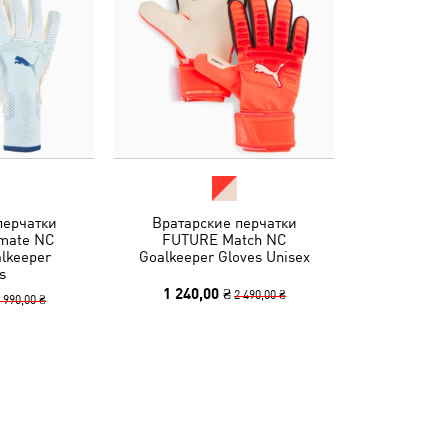
перчатки
Вратарские перчатки
mate NC
FUTURE Match NC
alkeeper
Goalkeeper Gloves Unisex
s
1 240,00 ₴
2 490,00 ₴
 990,00 ₴