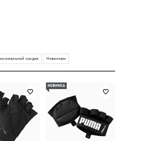
ксимальной скидке
Новинкам
НОВИНКА