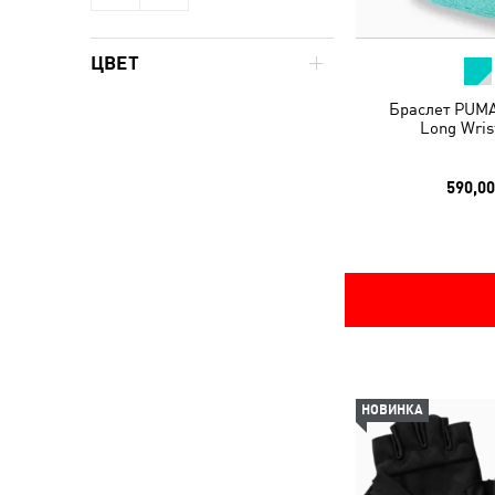
ЦВЕТ
Браслет PUMA
Long Wris
590,00
НОВИНКА