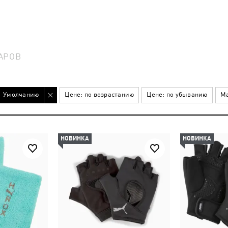
АРОВ
Умолчанию
Цене: по возрастанию
Цене: по убыванию
Ма
НОВИНКА
НОВИНКА