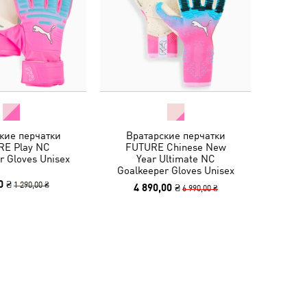
кие перчатки
Вратарские перчатки
E Play NC
FUTURE Chinese New
r Gloves Unisex
Year Ultimate NC
Goalkeeper Gloves Unisex
0 ₴
1 290,00 ₴
4 890,00 ₴
6 990,00 ₴