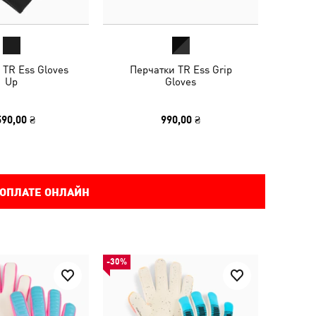
 TR Ess Gloves
Перчатки TR Ess Grip
Up
Gloves
590,00 ₴
990,00 ₴
 ОПЛАТЕ ОНЛАЙН
-30%