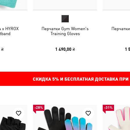
 x HYROX
Перчатки Gym Women's
Перчатки
tband
Training Gloves
 ₴
1 490,00 ₴
1 
СКИДКА
5%
И БЕСПЛАТНАЯ ДОСТАВКА ПРИ
-28%
-31%