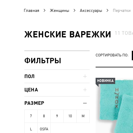
Главная
Женщины
Аксессуары
Перчатки
ЖЕНСКИЕ ВАРЕЖКИ
11
ТОВ
СОРТИРОВАТЬ ПО:
ФИЛЬТРЫ
ПОЛ
НОВИНКА
ЦЕНА
РАЗМЕР
7
8
9
10
M
L
OSFA