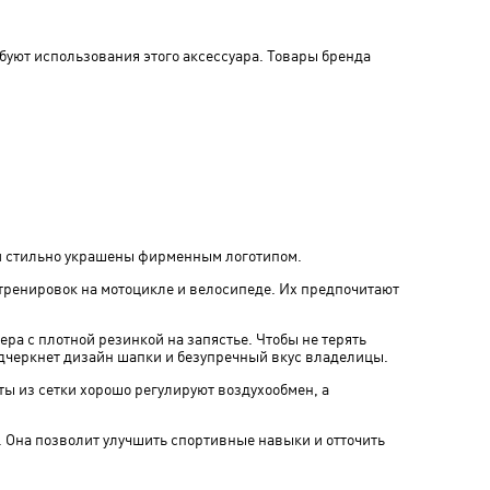
буют использования этого аксессуара. Товары бренда
и стильно украшены фирменным логотипом.
тренировок на мотоцикле и велосипеде. Их предпочитают
а с плотной резинкой на запястье. Чтобы не терять
дчеркнет дизайн шапки и безупречный вкус владелицы.
ты из сетки хорошо регулируют воздухообмен, а
. Она позволит улучшить спортивные навыки и отточить