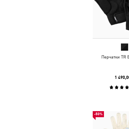
Перчатки TR E
1 490,0
-50%