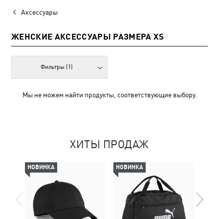
Аксессуары
ЖЕНСКИЕ АКСЕССУАРЫ РАЗМЕРА XS
0
Фильтры
(1)
Мы не можем найти продукты, соответствующие выбору.
ХИТЫ ПРОДАЖ
НОВИНКА
НОВИНКА
НОВ