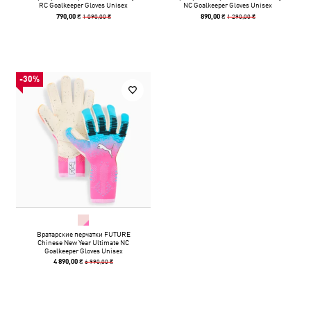
RC Goalkeeper Gloves Unisex
NC Goalkeeper Gloves Unisex
1 090,00 ₴
1 290,00 ₴
790,00 ₴
890,00 ₴
-30%
Вратарские перчатки FUTURE
Chinese New Year Ultimate NC
Goalkeeper Gloves Unisex
6 990,00 ₴
4 890,00 ₴