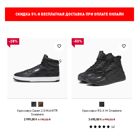
СКИДКА
5%
И БЕСПЛАТНАЯ ДОСТАВКА ПРИ ОПЛАТЕ ОНЛАЙН
-28%
-50%
Кроссовки Caven 2.0 Mid WTR
Кроссовки RS-X Hi Sneakers
Sneakers
4 190,00 ₴
6 990,00 ₴
2 999,00 ₴
3 490,00 ₴
(
4
)