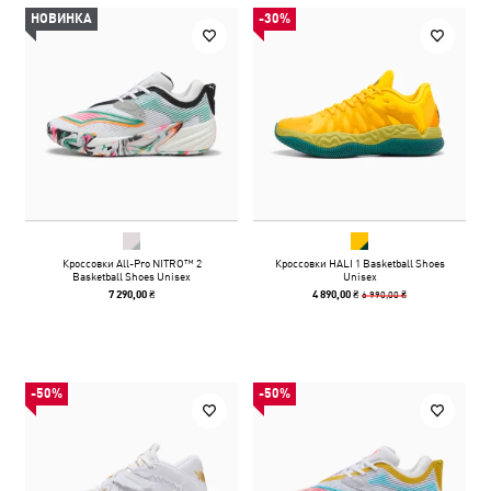
НОВИНКА
-30%
Кроссовки All-Pro NITRO™ 2
Кроссовки HALI 1 Basketball Shoes
Basketball Shoes Unisex
Unisex
6 990,00 ₴
7 290,00 ₴
4 890,00 ₴
-50%
-50%