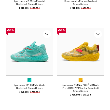
Кроссовки MB.05 Lo Flourish
Кроссовки LaFrancé Gradient
Basketball Shoes Unisex
Shoes Unisex
6 190,00 ₴
6 490,00 ₴
4 340,00 ₴
3 240,00 ₴
-50%
-50%
Кроссовки MB.05 Melo World
Кроссовки PUMA x POKÉMON All-
Basketball Shoes Unisex
Pro NITRO™ 2 Pikachu Basketball
Shoes Unisex
6 790,00 ₴
3 390,00 ₴
7 590,00 ₴
3 790,00 ₴