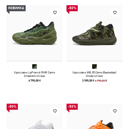
НОВИНКА
-50%
Кроссовки LaFrancé RNR Camo
Кроссовки MB.05 Camo Basketball
Sneakers Unisex
Shoes Unisex
6 790,00 ₴
6 790,00 ₴
3 390,00 ₴
-50%
-50%