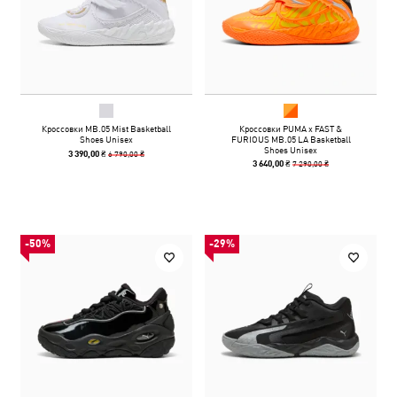
Кроссовки MB.05 Mist Basketball
Кроссовки PUMA x FAST &
Shoes Unisex
FURIOUS MB.05 LA Basketball
Shoes Unisex
6 790,00 ₴
3 390,00 ₴
7 290,00 ₴
3 640,00 ₴
-50%
-29%