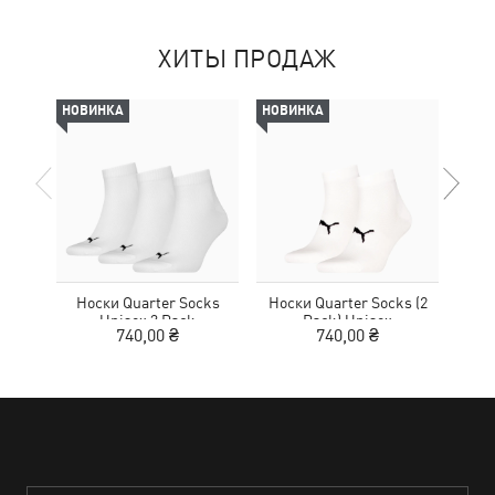
ХИТЫ ПРОДАЖ
НОВИНКА
НОВИНКА
НОВ
Носки Quarter Socks
Носки Quarter Socks (2
Нос
Unisex 3 Pack
Pack) Unisex
740,00 ₴
740,00 ₴