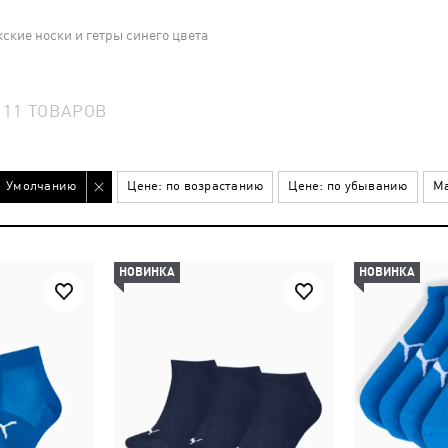
ские носки и гетры синего цвета
11
ТОВАРОВ
Умолчанию
Цене: по возрастанию
Цене: по убыванию
Ма
НОВИНКА
НОВИНКА