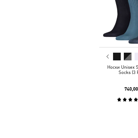
Носки Unisex 
Socks (3 
740,00