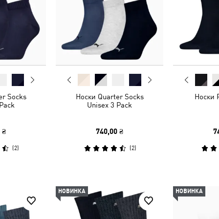
er Socks
Носки Quarter Socks
Носки 
 Pack
Unisex 3 Pack
 ₴
740,00 ₴
7
(
2
)
(
2
)
НОВИНКА
НОВИНКА