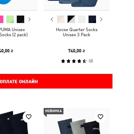
PUMA Unisex
Носки Quarter Socks
Socks (2 pack)
Unisex 3 Pack
40,00 ₴
740,00 ₴
(
2
)
 ОПЛАТЕ ОНЛАЙН
НОВИНКА