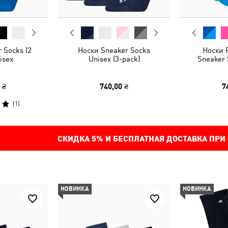
 Socks (2
Носки Sneaker Socks
Носки 
isex
Unisex (3-pack)
Sneaker 
 ₴
740,00 ₴
7
(
1
)
СКИДКА
5%
И БЕСПЛАТНАЯ ДОСТАВКА ПРИ
НОВИНКА
НОВИНКА