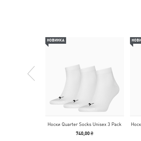
НОВИНКА
НОВ
Носки Quarter Socks Unisex 3 Pack
Носк
740,00 ₴