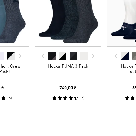
Short Crew
Носки PUMA 3 Pack
Носки 
Pack)
Foot
 ₴
740,00 ₴
8
(
5
)
(
5
)