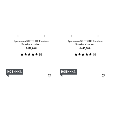
Кроссовки SOFTRIDE Escalate
Кроссовки SOFTRIDE Escalate
Sneakers Unisex
Sneakers Unisex
4 490,00 ₴
4 490,00 ₴
(
1
)
(
1
)
НОВИНКА
НОВИНКА