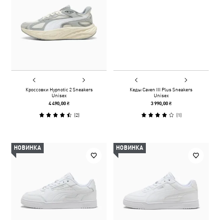
Кроссовки Hypnotic 2 Sneakers
Кеды Caven III Plus Sneakers
Unisex
Unisex
4 490,00 ₴
3 990,00 ₴
(
2
)
(
1
)
НОВИНКА
НОВИНКА