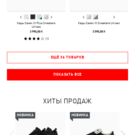
Кеды Caven III Plus Sneakers
Кеды Caven III Sneakers Unisex
Unisex
3 990,00 ₴
3 590,00 ₴
(
1
)
ЕЩЁ 36 ТОВАРОВ
ПОКАЗАТЬ ВСЕ
ХИТЫ ПРОДАЖ
НОВИНКА
НОВИНКА
НОВ