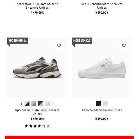
Кроссовки PROFOAM Galactic
Кеды Rebound Slam Sneakers
Sneakers Unisex
Unisex
4 490,00 ₴
3 590,00 ₴
НОВИНКА
НОВИНКА
Кроссовки PUMA Fade Sneakers
Кеды Suede Sneakers Unisex
Unisex
6 490,00 ₴
5 590,00 ₴
(
1
)