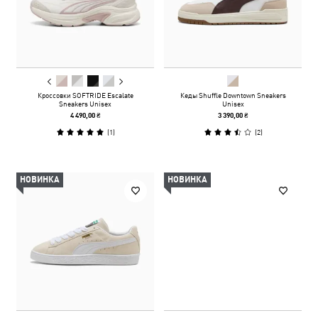
Кроссовки SOFTRIDE Escalate
Кеды Shuffle Downtown Sneakers
Sneakers Unisex
Unisex
4 490,00 ₴
3 390,00 ₴
(
1
)
(
2
)
НОВИНКА
НОВИНКА