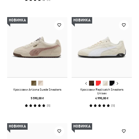
НОВИНКА
НОВИНКА
Кроссовки Arizona Suede Sneakers
Кроссовки Replicatch Sneakers
Unisex
5 590,00 ₴
4 990,00 ₴
(
1
)
(
1
)
НОВИНКА
НОВИНКА